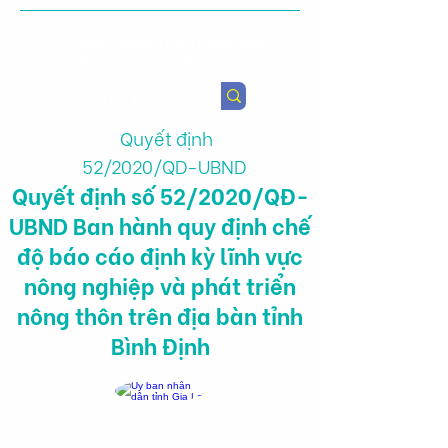
Viện Nghiên cứu Chính sách
Nông nghiệp & Sức khỏe
Quyết định
52/2020/QD-UBND
Quyết định số 52/2020/QĐ-
UBND Ban hành quy định chế
độ báo cáo định kỳ lĩnh vực
nông nghiệp và phát triển
nông thôn trên địa bàn tỉnh
Bình Định