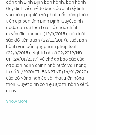
dân tỉnh Bình Định ban hành, ban hành 
Quy định về chế độ báo cáo định kỳ lĩnh 
vực nông nghiệp và phát triển nông thôn 
trên địa bàn tỉnh Bình Định. Quyết định 
được căn cứ trên Luật Tổ chức chính 
quyền địa phương (19/6/2015), các luật 
sửa đổi liên quan (22/11/2019), Luật Ban 
hành văn bản quy phạm pháp luật 
(22/6/2015), Nghị định số 09/2019/NĐ-
CP (24/01/2019) về chế độ báo cáo của 
cơ quan hành chính nhà nước và Thông 
tư số 01/2020/TT-BNNPTNT (16/01/2020) 
của Bộ Nông nghiệp và Phát triển nông 
thôn. Quyết định có hiệu lực thi hành kể từ 
ngày…
Show More