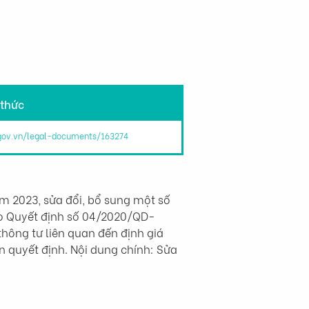
 thức
.gov.vn/legal-documents/163274
 2023, sửa đổi, bổ sung một số 
eo Quyết định số 04/2020/QD-
hông tư liên quan đến định giá 
n quyết định. Nội dung chính: Sửa 