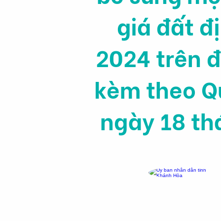
giá đất đ
2024 trên 
kèm theo Q
ngày 18 th