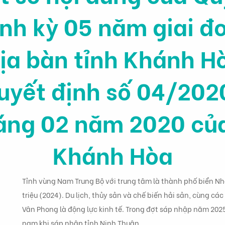
ịnh kỳ 05 năm giai 
địa bàn tỉnh Khánh H
uyết định số 04/2
áng 02 năm 2020 củ
Khánh Hòa
Tỉnh vùng Nam Trung Bộ với trung tâm là thành phố biển Nh
triệu (2024). Du lịch, thủy sản và chế biến hải sản, cùng c
Vân Phong là động lực kinh tế. Trong đợt sáp nhập năm 2025
nam khi sáp nhập tỉnh Ninh Thuận.