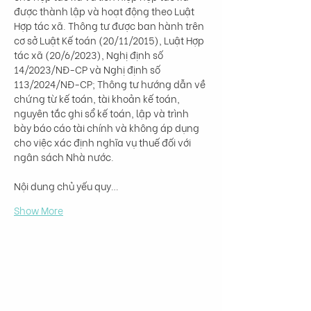
được thành lập và hoạt động theo Luật 
Hợp tác xã. Thông tư được ban hành trên 
cơ sở Luật Kế toán (20/11/2015), Luật Hợp 
tác xã (20/6/2023), Nghị định số 
14/2023/NĐ-CP và Nghị định số 
113/2024/NĐ-CP; Thông tư hướng dẫn về 
chứng từ kế toán, tài khoản kế toán, 
nguyên tắc ghi sổ kế toán, lập và trình 
bày báo cáo tài chính và không áp dụng 
cho việc xác định nghĩa vụ thuế đối với 
ngân sách Nhà nước.

Nội dung chủ yếu quy…
Show More