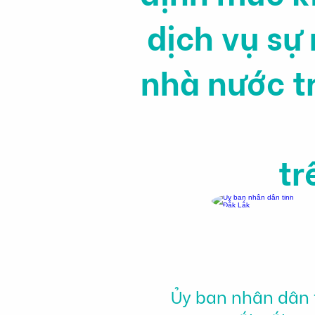
dịch vụ sự
nhà nước t
tr
Ủy ban nhân dân 