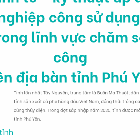
 nghiệp công sử dụn
rong lĩnh vực chăm s
công
ên địa bàn tỉnh Phú 
Tỉnh lớn nhất Tây Nguyên, trung tâm là Buôn Ma Thuột; dân s
tỉnh sản xuất cà phê hàng đầu Việt Nam, đồng thời trồng cao
cùng thủy điện. Trong đợt sáp nhập năm 2025, tỉnh được mở
tỉnh Phú Yên.
tỉnh