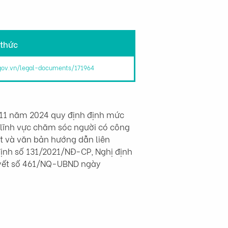
 thức
.gov.vn/legal-documents/171964
11 năm 2024 quy định định mức 
 lĩnh vực chăm sóc người có công 
t và văn bản hướng dẫn liên 
ịnh số 131/2021/NĐ-CP, Nghị định 
uyết số 461/NQ-UBND ngày 