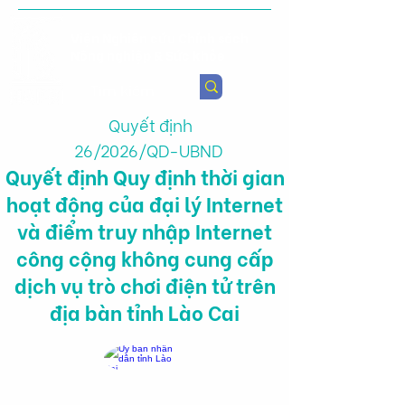
Viện Nghiên cứu Chính sách
Nông nghiệp & Sức khỏe
Quyết định
26/2026/QD-UBND
Quyết định Quy định thời gian
hoạt động của đại lý Internet
và điểm truy nhập Internet
công cộng không cung cấp
dịch vụ trò chơi điện tử trên
địa bàn tỉnh Lào Cai