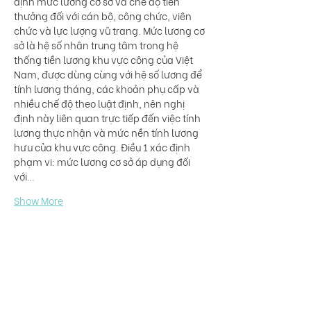
định mức lương cơ sở và chế độ tiền 
thưởng đối với cán bộ, công chức, viên 
chức và lực lượng vũ trang. Mức lương cơ 
sở là hệ số nhân trung tâm trong hệ 
thống tiền lương khu vực công của Việt 
Nam, được dùng cùng với hệ số lương để 
tính lương tháng, các khoản phụ cấp và 
nhiều chế độ theo luật định, nên nghị 
định này liên quan trực tiếp đến việc tính 
lương thực nhận và mức nền tính lương 
hưu của khu vực công. Điều 1 xác định 
phạm vi: mức lương cơ sở áp dụng đối 
với…
Show More