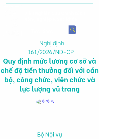
Viện Nghiên cứu Chính sách
Nông nghiệp & Sức khỏe
Nghị định
161/2026/ND-CP
Quy định mức lương cơ sở và
chế độ tiền thưởng đối với cán
bộ, công chức, viên chức và
lực lượng vũ trang
Bộ Nội vụ