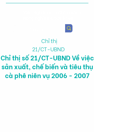
Viện Nghiên cứu Chính sách
Nông nghiệp & Sức khỏe
Chỉ thị
21/CT-UBND
Chỉ thị số 21/CT-UBND Về việc
sản xuất, chế biến và tiêu thụ
cà phê niên vụ
2006 - 2007
Tình