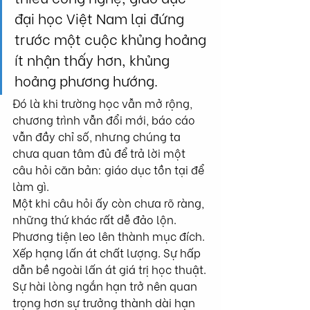
đại học Việt Nam lại đứng 
trước một cuộc khủng hoảng 
ít nhận thấy hơn, khủng 
hoảng phương hướng.
Đó là khi trường học vẫn mở rộng, 
chương trình vẫn đổi mới, báo cáo 
vẫn đầy chỉ số, nhưng chúng ta 
chưa quan tâm đủ để trả lời một 
câu hỏi căn bản: giáo dục tồn tại để 
làm gì.
Một khi câu hỏi ấy còn chưa rõ ràng, 
những thứ khác rất dễ đảo lộn. 
Phương tiện leo lên thành mục đích. 
Xếp hạng lấn át chất lượng. Sự hấp 
dẫn bề ngoài lấn át giá trị học thuật. 
Sự hài lòng ngắn hạn trở nên quan 
trọng hơn sự trưởng thành dài hạn 