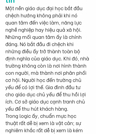
Một nền giáo dục đại học bắt đầu 
chệch hướng không phải khi nó 
quan tâm đến việc làm, năng lực 
nghề nghiệp hay hiệu quả xã hội. 
Những mối quan tâm ấy là chính 
đáng. Nó bắt đầu đi chệch khi 
những điều ấy trở thành toàn bộ 
định nghĩa của giáo dục. Khi đó, nhà 
trường không còn là nơi hình thành 
con người, mà thành nơi phân phối 
cơ hội. Người học đến trường chủ 
yếu để có lợi thế. Gia đình đầu tư 
cho giáo dục chủ yếu để thu hồi lợi 
ích. Cơ sở giáo dục cạnh tranh chủ 
yếu để thu hút khách hàng.
Trong logic ấy, chuẩn mực học 
thuật rất dễ bị xem là vật cản; sự 
nghiêm khắc rất dễ bị xem là kém 