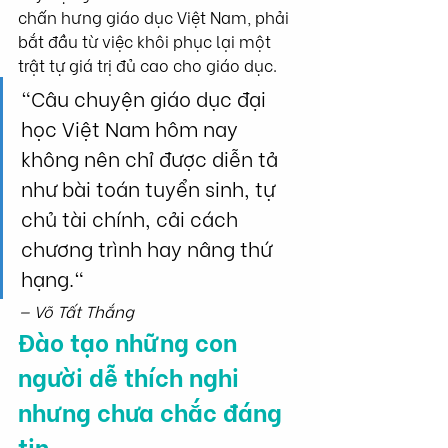
chấn hưng giáo dục Việt Nam, phải 
bắt đầu từ việc khôi phục lại một 
trật tự giá trị đủ cao cho giáo dục.
"Câu chuyện giáo dục đại 
học Việt Nam hôm nay 
không nên chỉ được diễn tả 
như bài toán tuyển sinh, tự 
chủ tài chính, cải cách 
chương trình hay nâng thứ 
hạng."
— Võ Tất Thắng
Đào tạo những con 
người dễ thích nghi 
nhưng chưa chắc đáng 
tin