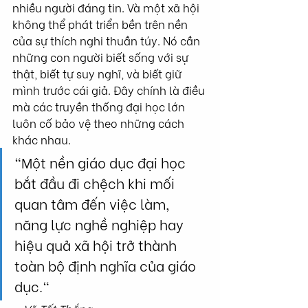
nhiều người đáng tin. Và một xã hội 
không thể phát triển bền trên nền 
của sự thích nghi thuần túy. Nó cần 
những con người biết sống với sự 
thật, biết tự suy nghĩ, và biết giữ 
mình trước cái giả. Đây chính là điều 
mà các truyền thống đại học lớn 
luôn cố bảo vệ theo những cách 
khác nhau.
"Một nền giáo dục đại học 
bắt đầu đi chệch khi mối 
quan tâm đến việc làm, 
năng lực nghề nghiệp hay 
hiệu quả xã hội trở thành 
toàn bộ định nghĩa của giáo 
dục."