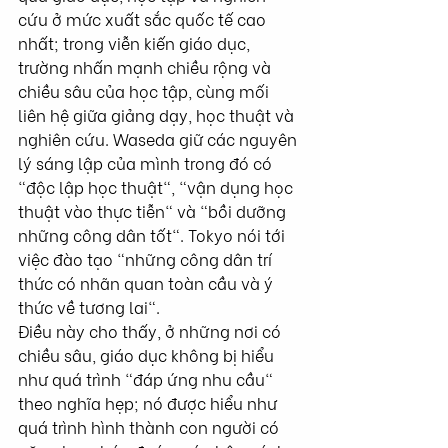
cứu ở mức xuất sắc quốc tế cao 
nhất; trong viễn kiến giáo dục, 
trường nhấn mạnh chiều rộng và 
chiều sâu của học tập, cùng mối 
liên hệ giữa giảng dạy, học thuật và 
nghiên cứu. Waseda giữ các nguyên 
lý sáng lập của mình trong đó có 
"độc lập học thuật", "vận dụng học 
thuật vào thực tiễn" và "bồi dưỡng 
những công dân tốt". Tokyo nói tới 
việc đào tạo "những công dân trí 
thức có nhãn quan toàn cầu và ý 
thức về tương lai".
Điều này cho thấy, ở những nơi có 
chiều sâu, giáo dục không bị hiểu 
như quá trình "đáp ứng nhu cầu" 
theo nghĩa hẹp; nó được hiểu như 
quá trình hình thành con người có 