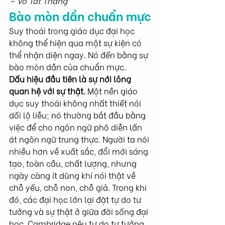
— Võ Tất Thắng
Bào mòn dần chuẩn mực
Suy thoái trong giáo dục đại học 
không thể hiện qua một sự kiện có 
thể nhận diện ngay. Nó đến bằng sự 
bào mòn dần của chuẩn mực.
Dấu hiệu đầu tiên là sự nới lỏng 
quan hệ với sự thật. 
Một nền giáo 
dục suy thoái không nhất thiết nói 
dối lộ liễu; nó thường bắt đầu bằng 
việc để cho ngôn ngữ phô diễn lấn 
át ngôn ngữ trung thực. Người ta nói 
nhiều hơn về xuất sắc, đổi mới sáng 
tạo, toàn cầu, chất lượng, nhưng 
ngày càng ít dũng khí nói thật về 
chỗ yếu, chỗ non, chỗ giả. Trong khi 
đó, các đại học lớn lại đặt tự do tư 
tưởng và sự thật ở giữa đời sống đại 
học. Cambridge nêu tự do tư tưởng 