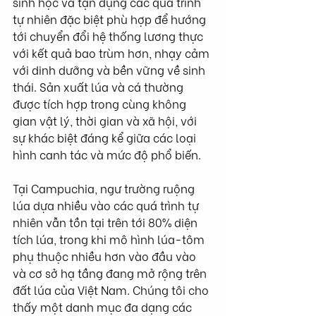
sinh học và tận dụng các quá trình 
tự nhiên đặc biệt phù hợp để hướng 
tới chuyển đổi hệ thống lương thực 
với kết quả bao trùm hơn, nhạy cảm 
với dinh dưỡng và bền vững về sinh 
thái. Sản xuất lúa và cá thường 
được tích hợp trong cùng không 
gian vật lý, thời gian và xã hội, với 
sự khác biệt đáng kể giữa các loại 
hình canh tác và mức độ phổ biến.
Tại Campuchia, ngư trường ruộng 
lúa dựa nhiều vào các quá trình tự 
nhiên vẫn tồn tại trên tới 80% diện 
tích lúa, trong khi mô hình lúa-tôm 
phụ thuộc nhiều hơn vào đầu vào 
và cơ sở hạ tầng đang mở rộng trên 
đất lúa của Việt Nam. Chúng tôi cho 
thấy một danh mục đa dạng các 