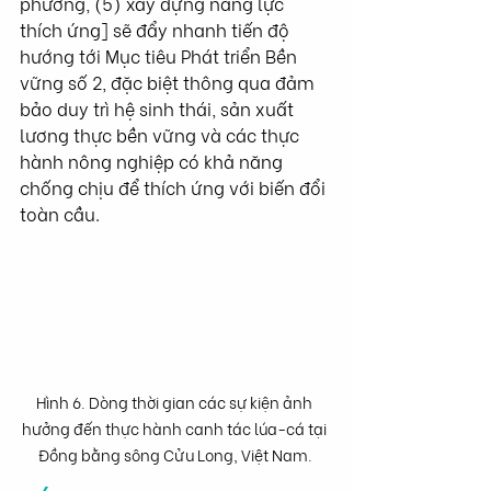
phương, (5) xây dựng năng lực 
thích ứng] sẽ đẩy nhanh tiến độ 
hướng tới Mục tiêu Phát triển Bền 
vững số 2, đặc biệt thông qua đảm 
bảo duy trì hệ sinh thái, sản xuất 
lương thực bền vững và các thực 
hành nông nghiệp có khả năng 
chống chịu để thích ứng với biến đổi 
toàn cầu.
Hình 6. Dòng thời gian các sự kiện ảnh 
hưởng đến thực hành canh tác lúa-cá tại 
Đồng bằng sông Cửu Long, Việt Nam.