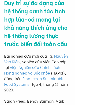
Duy trì sự đa dạng của 
hệ thống canh tác tích 
hợp lúa-cá mang lại 
khả năng thích ứng cho 
hệ thống lương thực 
trước biến đổi toàn cầu
Bài nghiên cứu mới của TS. 
Nguyễn 
Văn Kiền
, Nghiên cứu viên Cao cấp 
tại 
Viện Nghiên cứu Chính sách 
Nông nghiệp và Sức khỏe
 (HAPRI), 
đăng trên 
Frontiers in Sustainable 
Food Systems
, Tập 4, tháng 11 năm 
2020.
Sarah Freed, Benoy Barman, Mark 