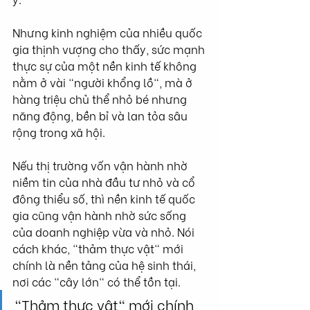
Nhưng kinh nghiệm của nhiều quốc 
gia thịnh vượng cho thấy, sức mạnh 
thực sự của một nền kinh tế không 
nằm ở vài "người khổng lồ", mà ở 
hàng triệu chủ thể nhỏ bé nhưng 
năng động, bền bỉ và lan tỏa sâu 
rộng trong xã hội.
Nếu thị trường vốn vận hành nhờ 
niềm tin của nhà đầu tư nhỏ và cổ 
đông thiểu số, thì nền kinh tế quốc 
gia cũng vận hành nhờ sức sống 
của doanh nghiệp vừa và nhỏ. Nói 
cách khác, "thảm thực vật" mới 
chính là nền tảng của hệ sinh thái, 
nơi các "cây lớn" có thể tồn tại.
"Thảm thực vật" mới chính 