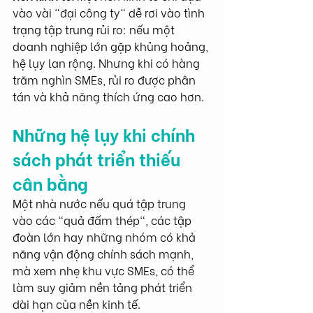
vào vài "đại công ty" dễ rơi vào tình 
trạng tập trung rủi ro: nếu một 
doanh nghiệp lớn gặp khủng hoảng, 
hệ lụy lan rộng. Nhưng khi có hàng 
trăm nghìn SMEs, rủi ro được phân 
tán và khả năng thích ứng cao hơn.
Những hệ lụy khi chính 
sách phát triển thiếu 
cân bằng
Một nhà nước nếu quá tập trung 
vào các "quả đấm thép", các tập 
đoàn lớn hay những nhóm có khả 
năng vận động chính sách mạnh, 
mà xem nhẹ khu vực SMEs, có thể 
làm suy giảm nền tảng phát triển 
dài hạn của nền kinh tế.