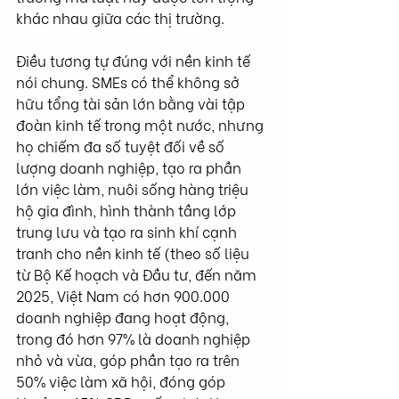
khác nhau giữa các thị trường.
Điều tương tự đúng với nền kinh tế 
nói chung. SMEs có thể không sở 
hữu tổng tài sản lớn bằng vài tập 
đoàn kinh tế trong một nước, nhưng 
họ chiếm đa số tuyệt đối về số 
lượng doanh nghiệp, tạo ra phần 
lớn việc làm, nuôi sống hàng triệu 
hộ gia đình, hình thành tầng lớp 
trung lưu và tạo ra sinh khí cạnh 
tranh cho nền kinh tế (theo số liệu 
từ Bộ Kế hoạch và Đầu tư, đến năm 
2025, Việt Nam có hơn 900.000 
doanh nghiệp đang hoạt động, 
trong đó hơn 97% là doanh nghiệp 
nhỏ và vừa, góp phần tạo ra trên 
50% việc làm xã hội, đóng góp 