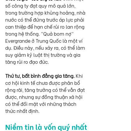
số công ty đạt quy mô quá lớn, 
trong trường hợp khủng hoảng, nhà 
nước có thể đứng trước áp lực phải 
can thiệp để hạn chế rủi ro lan rộng 
trong hệ thống. "Quả bom nợ" 
Evergrande ở Trung Quốc là một ví 
dụ. Điều này, nếu xảy ra, có thể làm 
suy giảm kỷ luật thị trường và gia 
tăng rủi ro đạo đức.
Thứ tư, bất bình đẳng gia tăng. 
Khi 
cơ hội kinh tế chưa được phân bổ 
rộng rãi, tăng trưởng có thể vẫn đạt 
được, nhưng sự đồng thuận xã hội 
có thể đối mặt với những thách 
thức nhất định.
Niềm tin là vốn quý nhất