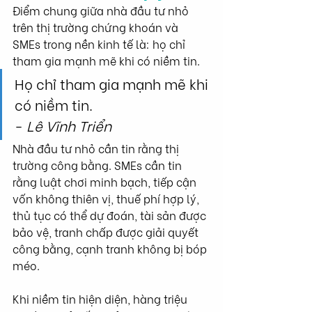
Điểm chung giữa nhà đầu tư nhỏ 
trên thị trường chứng khoán và 
SMEs trong nền kinh tế là: họ chỉ 
tham gia mạnh mẽ khi có niềm tin.
Họ chỉ tham gia mạnh mẽ khi 
có niềm tin. 
-
 Lê Vĩnh Triển
Nhà đầu tư nhỏ cần tin rằng thị 
trường công bằng. SMEs cần tin 
rằng luật chơi minh bạch, tiếp cận 
vốn không thiên vị, thuế phí hợp lý, 
thủ tục có thể dự đoán, tài sản được 
bảo vệ, tranh chấp được giải quyết 
công bằng, cạnh tranh không bị bóp 
méo.
Khi niềm tin hiện diện, hàng triệu 