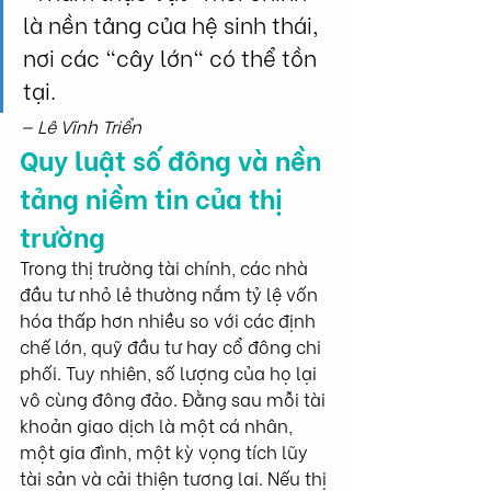
là nền tảng của hệ sinh thái, 
nơi các "cây lớn" có thể tồn 
tại.
— Lê Vĩnh Triển
Quy luật số đông và nền 
tảng niềm tin của thị 
trường
Trong thị trường tài chính, các nhà 
đầu tư nhỏ lẻ thường nắm tỷ lệ vốn 
hóa thấp hơn nhiều so với các định 
chế lớn, quỹ đầu tư hay cổ đông chi 
phối. Tuy nhiên, số lượng của họ lại 
vô cùng đông đảo. Đằng sau mỗi tài 
khoản giao dịch là một cá nhân, 
một gia đình, một kỳ vọng tích lũy 
tài sản và cải thiện tương lai. Nếu thị 