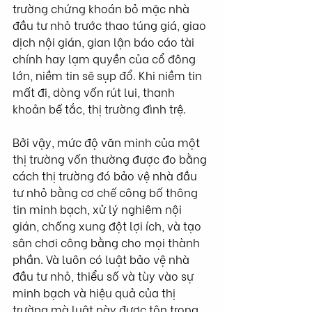
trường chứng khoán bỏ mặc nhà 
đầu tư nhỏ trước thao túng giá, giao 
dịch nội gián, gian lận báo cáo tài 
chính hay lạm quyền của cổ đông 
lớn, niềm tin sẽ sụp đổ. Khi niềm tin 
mất đi, dòng vốn rút lui, thanh 
khoản bế tắc, thị trường đình trệ.
Bởi vậy, mức độ văn minh của một 
thị trường vốn thường được đo bằng 
cách thị trường đó bảo vệ nhà đầu 
tư nhỏ bằng cơ chế công bố thông 
tin minh bạch, xử lý nghiêm nội 
gián, chống xung đột lợi ích, và tạo 
sân chơi công bằng cho mọi thành 
phần. Và luôn có luật bảo vệ nhà 
đầu tư nhỏ, thiểu số và tùy vào sự 
minh bạch và hiệu quả của thị 
trường mà luật này được tôn trọng 