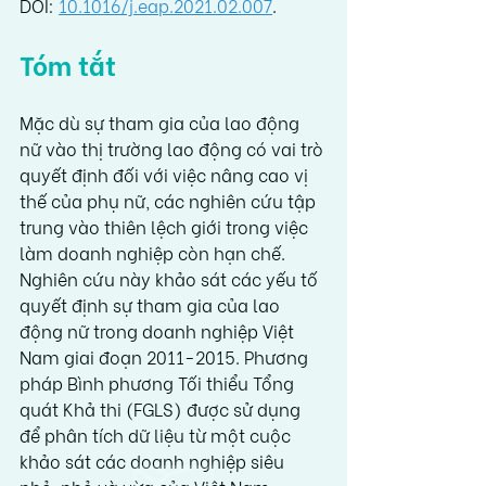
DOI: 
10.1016/j.eap.2021.02.007
.
Tóm tắt
Mặc dù sự tham gia của lao động 
nữ vào thị trường lao động có vai trò 
quyết định đối với việc nâng cao vị 
thế của phụ nữ, các nghiên cứu tập 
trung vào thiên lệch giới trong việc 
làm doanh nghiệp còn hạn chế. 
Nghiên cứu này khảo sát các yếu tố 
quyết định sự tham gia của lao 
động nữ trong doanh nghiệp Việt 
Nam giai đoạn 2011-2015. Phương 
pháp Bình phương Tối thiểu Tổng 
quát Khả thi (FGLS) được sử dụng 
để phân tích dữ liệu từ một cuộc 
khảo sát các doanh nghiệp siêu 