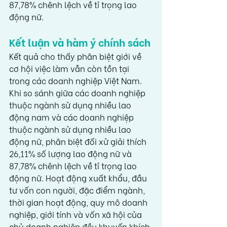
87,78% chênh lệch về tỉ trọng lao 
động nữ.
Kết luận và hàm ý chính sách
Kết quả cho thấy 
phân biệt giới về 
cơ hội việc làm vẫn còn tồn tại
trong các doanh nghiệp Việt Nam. 
Khi so sánh giữa các doanh nghiệp 
thuộc ngành sử dụng nhiều lao 
động nam và các doanh nghiệp 
thuộc ngành sử dụng nhiều lao 
động nữ, 
phân biệt đối xử giải thích 
26,11% số lượng lao động nữ và 
87,78% chênh lệch về tỉ trọng lao 
động nữ
. Hoạt động xuất khẩu, đầu 
tư vốn con người, đặc điểm ngành, 
thời gian hoạt động, quy mô doanh 
nghiệp, giới tính và vốn xã hội của 
chủ doanh nghiệp đều khuyến khích 