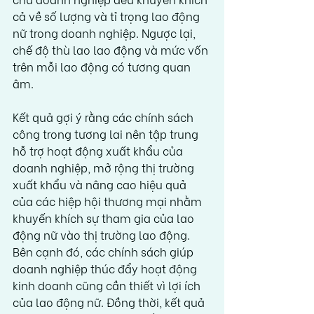
cả về số lượng và tỉ trọng lao động 
nữ trong doanh nghiệp. Ngược lại, 
chế độ thù lao lao động và mức vốn 
trên mỗi lao động có tương quan 
âm.
Kết quả gợi ý rằng các chính sách 
công trong tương lai nên tập trung 
hỗ trợ hoạt động xuất khẩu của 
doanh nghiệp, mở rộng thị trường 
xuất khẩu và nâng cao hiệu quả 
của các hiệp hội thương mại nhằm 
khuyến khích sự tham gia của lao 
động nữ vào thị trường lao động. 
Bên cạnh đó, các chính sách giúp 
doanh nghiệp thúc đẩy hoạt động 
kinh doanh cũng cần thiết vì lợi ích 
của lao động nữ. Đồng thời, kết quả 