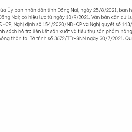
a Ủy ban nhân dân tỉnh Đồng Nai, ngày 25/8/2021, ban hà
h Đồng Nai; có hiệu lực từ ngày 10/9/2021. Văn bản căn cứ
/NĐ-CP, Nghị định số 154/2020/NĐ-CP và Nghị quyết số 1
nh sách hỗ trợ liên kết sản xuất và tiêu thụ sản phẩm nôn
nông thôn tại Tờ trình số 3672/TTr-SNN ngày 30/7/2021. Qu