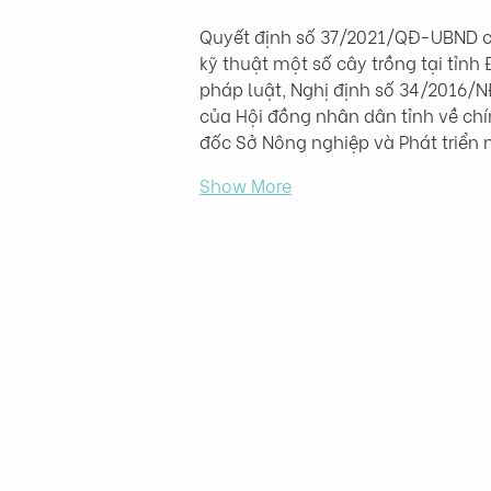
Quyết định số 37/2021/QĐ-UBND củ
kỹ thuật một số cây trồng tại tỉn
pháp luật, Nghị định số 34/2016
của Hội đồng nhân dân tỉnh về chí
đốc Sở Nông nghiệp và Phát triển 
Show More