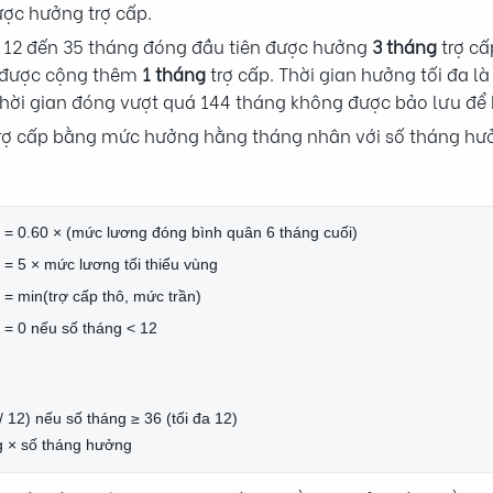
ược hưởng trợ cấp.
12 đến 35 tháng đóng đầu tiên được hưởng
3 tháng
trợ cấ
 được cộng thêm
1 tháng
trợ cấp. Thời gian hưởng tối đa l
hời gian đóng vượt quá 144 tháng không được bảo lưu để k
rợ cấp bằng mức hưởng hằng tháng nhân với số tháng hư
= 0.60 × (mức lương đóng bình quân 6 tháng cuối)
= 5 × mức lương tối thiểu vùng
= min(trợ cấp thô, mức trần)
= 0 nếu số tháng < 12
 / 12) nếu số tháng ≥ 36 (tối đa 12)
g × số tháng hưởng