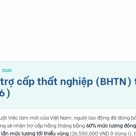
 2026
trợ cấp thất nghiệp (BHTN) t
6)
uật Việc làm mới của Việt Nam, người lao động đã đóng b
háng sẽ nhận trợ cấp hằng tháng bằng
60% mức lương đóng 
 lần mức lương tối thiểu vùng
(26,550,000 VND ở Vùng I), 