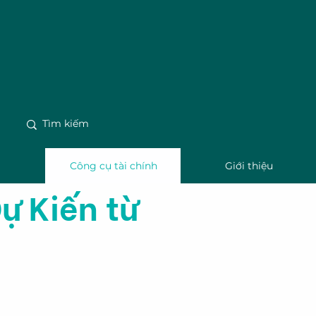
m
Công cụ tài chính
Giới thiệu
ự Kiến từ