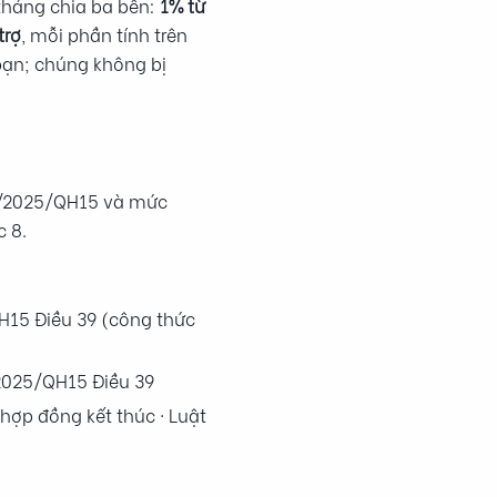
 tháng chia ba bên:
1% từ
trợ
, mỗi phần tính trên
bạn; chúng không bị
 74/2025/QH15 và mức
 8.
H15 Điều 39 (công thức
/2025/QH15 Điều 39
 hợp đồng kết thúc · Luật