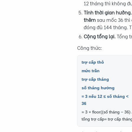
12 tháng thì không đ
Tính thời gian hưởng.
thêm
sau mốc 36 thì
đóng đủ 144 tháng. T
Cộng tổng lại.
Tổng t
Công thức:
trợ cấp thô
mức trần
trợ cấp tháng
số tháng hưởng
= 3 nếu 12 ≤ số tháng <
36
= 3 + floor((số tháng − 36)
tổng trợ cấp
= trợ cấp thán