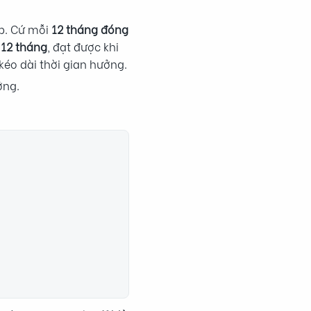
p. Cứ mỗi
12 tháng đóng
à
12 tháng
, đạt được khi
éo dài thời gian hưởng.
ởng.