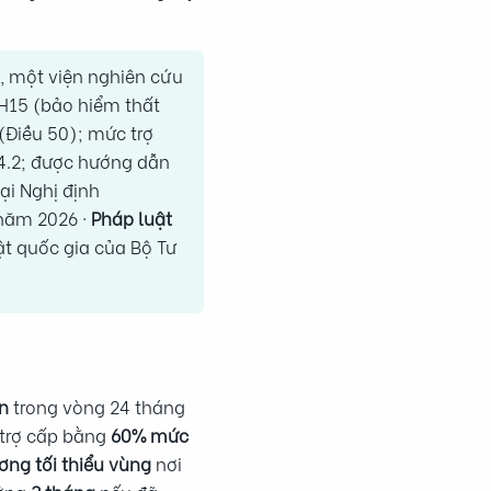
, một viện nghiên cứu
H15 (bảo hiểm thất
(Điều 50); mức trợ
34.2; được hướng dẫn
ại Nghị định
năm 2026 ·
Pháp luật
ật quốc gia của Bộ Tư
ên
trong vòng 24 tháng
 trợ cấp bằng
60% mức
ơng tối thiểu vùng
nơi