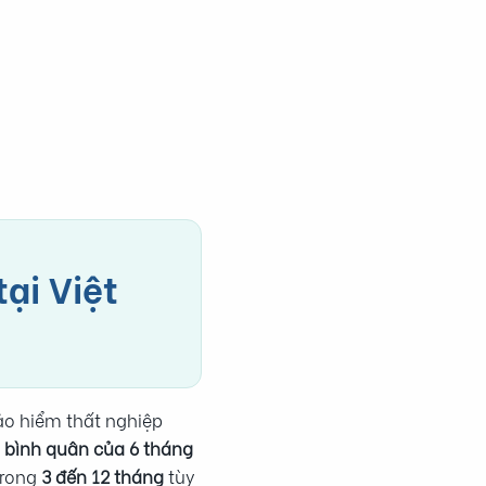
ại Việt
ảo hiểm thất nghiệp
bình quân của 6 tháng
trong
3 đến 12 tháng
tùy