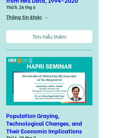
from HRS Data, 1994-2020
Thứ 5, 26 thg 6
Thông tin khác
Tìm hiểu thêm
Population Graying,
Technological Changes, and
Their Economic Implications
Thứ 6, 28 thg 2