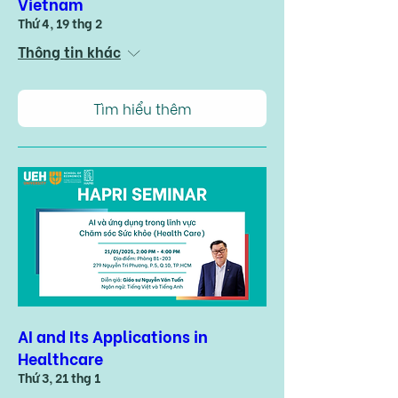
Vietnam
Thứ 4, 19 thg 2
Thông tin khác
Tìm hiểu thêm
AI and Its Applications in
Healthcare
Thứ 3, 21 thg 1