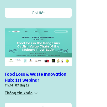
Chi tiết
Food Loss & Waste Innovation
Hub: 1st webinar
Thứ 4, 07 thg 12
Thông tin khác