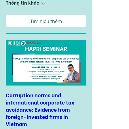
Thông tin khác
Tìm hiểu thêm
Corruption norms and
international corporate tax
avoidance: Evidence from
foreign-invested firms in
Vietnam