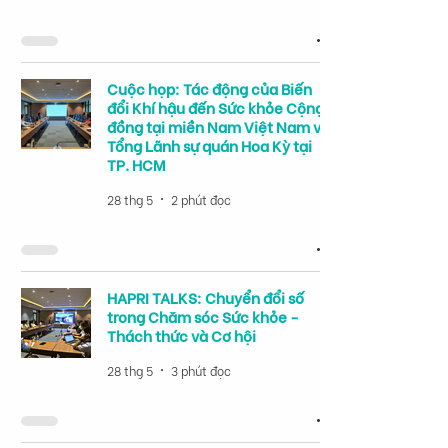
Cuộc họp: Tác động của Biến
đổi Khí hậu đến Sức khỏe Cộng
đồng tại miền Nam Việt Nam với
Tổng Lãnh sự quán Hoa Kỳ tại
TP. HCM
28 thg 5
2 phút đọc
HAPRI TALKS: Chuyển đổi số
trong Chăm sóc Sức khỏe -
Thách thức và Cơ hội
28 thg 5
3 phút đọc