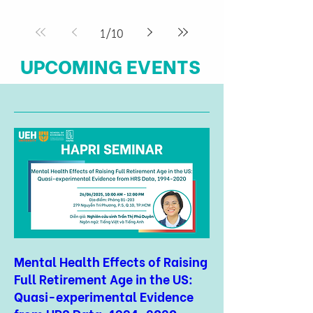
1
/
10
UPCOMING EVENTS
Mental Health Effects of Raising
Full Retirement Age in the US:
Quasi-experimental Evidence