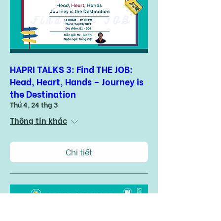
HAPRI TALKS 3: Find THE JOB:
Head, Heart, Hands – Journey is
the Destination
Thứ 4, 24 thg 3
Thông tin khác
Chi tiết