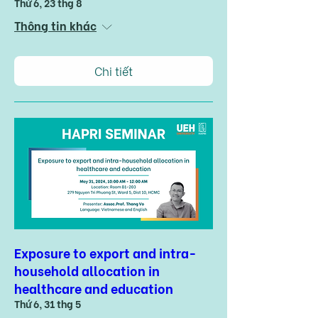
Thứ 6, 23 thg 8
Thông tin khác
Chi tiết
Exposure to export and intra-
household allocation in
healthcare and education
Thứ 6, 31 thg 5