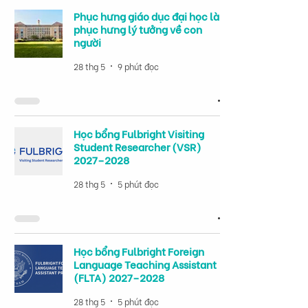
Phục hưng giáo dục đại học là
phục hưng lý tưởng về con
người
28 thg 5
9 phút đọc
Học bổng Fulbright Visiting
Student Researcher (VSR)
2027–2028
28 thg 5
5 phút đọc
Học bổng Fulbright Foreign
Language Teaching Assistant
(FLTA) 2027–2028
28 thg 5
5 phút đọc