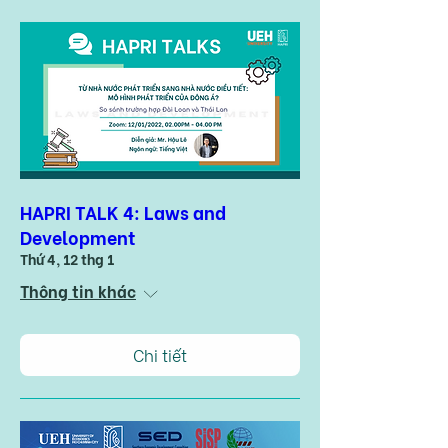
HAPRI TALK 4: Laws and
Development
Thứ 4, 12 thg 1
Thông tin khác
Chi tiết