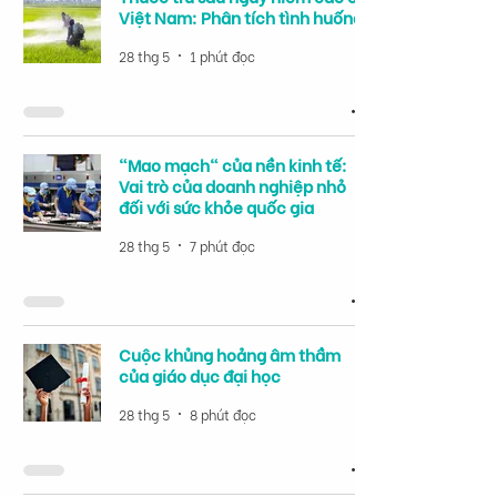
Việt Nam: Phân tích tình huống
28 thg 5
1 phút đọc
"Mao mạch" của nền kinh tế:
Vai trò của doanh nghiệp nhỏ
đối với sức khỏe quốc gia
28 thg 5
7 phút đọc
Cuộc khủng hoảng âm thầm
của giáo dục đại học
28 thg 5
8 phút đọc