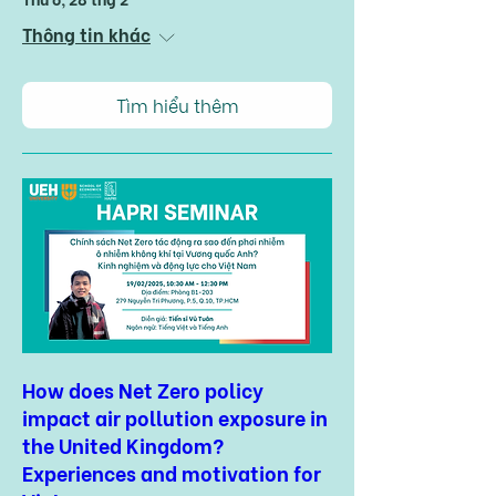
Thông tin khác
Tìm hiểu thêm
How does Net Zero policy
impact air pollution exposure in
the United Kingdom?
Experiences and motivation for