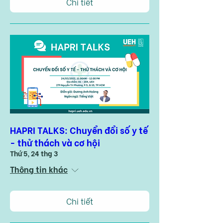
Chi tiết
HAPRI TALKS: Chuyển đổi số y tế
- thử thách và cơ hội
Thứ 5, 24 thg 3
Thông tin khác
Chi tiết