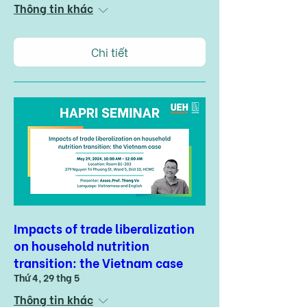
Thông tin khác
Chi tiết
Impacts of trade liberalization
on household nutrition
transition: the Vietnam case
Thứ 4, 29 thg 5
Thông tin khác