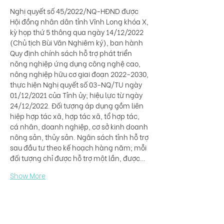
Nghị quyết số 45/2022/NQ-HĐND được 
Hội đồng nhân dân tỉnh Vĩnh Long khóa X, 
kỳ họp thứ 5 thông qua ngày 14/12/2022 
(Chủ tịch Bùi Văn Nghiêm ký), ban hành 
Quy định chính sách hỗ trợ phát triển 
nông nghiệp ứng dụng công nghệ cao, 
nông nghiệp hữu cơ giai đoạn 2022-2030, 
thực hiện Nghị quyết số 03-NQ/TU ngày 
01/12/2021 của Tỉnh ủy; hiệu lực từ ngày 
24/12/2022. Đối tượng áp dụng gồm liên 
hiệp hợp tác xã, hợp tác xã, tổ hợp tác, 
cá nhân, doanh nghiệp, cơ sở kinh doanh 
nông sản, thủy sản. Ngân sách tỉnh hỗ trợ 
sau đầu tư theo kế hoạch hàng năm; mỗi 
đối tượng chỉ được hỗ trợ một lần, được…
Show More