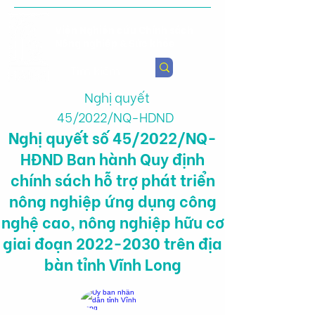
Viện Nghiên cứu Chính sách
Nông nghiệp & Sức khỏe
Nghị quyết
45/2022/NQ-HDND
Nghị quyết số 45/2022/NQ-
HĐND Ban hành Quy định
chính sách hỗ trợ phát triển
nông nghiệp ứng dụng công
nghệ cao, nông nghiệp hữu cơ
giai đoạn
2022-2030
trên địa
bàn tỉnh Vĩnh Long