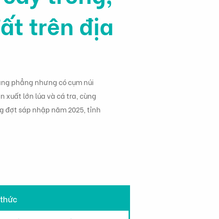
ất trên địa
ằng phẳng nhưng có cụm núi
n xuất lớn lúa và cá tra, cùng
ng đợt sáp nhập năm 2025, tỉnh
 thức