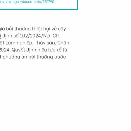
.gov.vn/legal-documents/170790
 bồi thường thiệt hại về cây 
hị định số 102/2024/NĐ-CP, 
uật Lâm nghiệp, Thủy sản, Chăn 
024. Quyết định hiệu lực kể từ 
 phương án bồi thường trước 