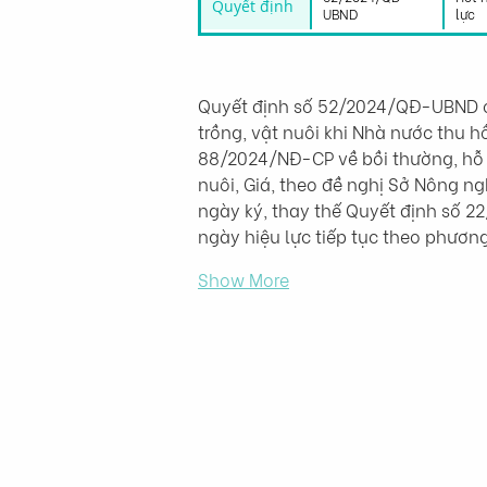
Quyết định
UBND
lực
Quyết định số 52/2024/QĐ-UBND củ
trồng, vật nuôi khi Nhà nước thu h
88/2024/NĐ-CP về bồi thường, hỗ t
nuôi, Giá, theo đề nghị Sở Nông ng
ngày ký, thay thế Quyết định số 
ngày hiệu lực tiếp tục theo phươn
Show More