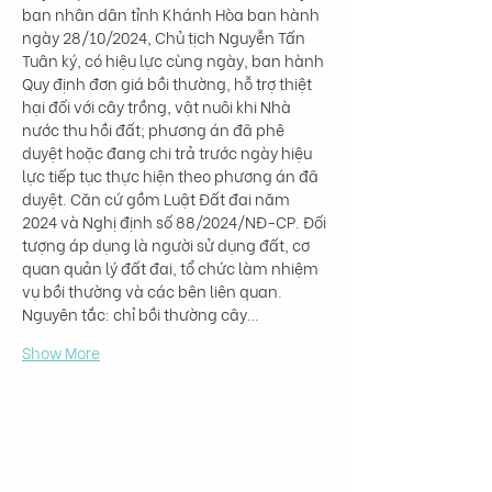
ban nhân dân tỉnh Khánh Hòa ban hành 
ngày 28/10/2024, Chủ tịch Nguyễn Tấn 
Tuân ký, có hiệu lực cùng ngày, ban hành 
Quy định đơn giá bồi thường, hỗ trợ thiệt 
hại đối với cây trồng, vật nuôi khi Nhà 
nước thu hồi đất; phương án đã phê 
duyệt hoặc đang chi trả trước ngày hiệu 
lực tiếp tục thực hiện theo phương án đã 
duyệt. Căn cứ gồm Luật Đất đai năm 
2024 và Nghị định số 88/2024/NĐ-CP. Đối 
tượng áp dụng là người sử dụng đất, cơ 
quan quản lý đất đai, tổ chức làm nhiệm 
vụ bồi thường và các bên liên quan. 
Nguyên tắc: chỉ bồi thường cây…
Show More