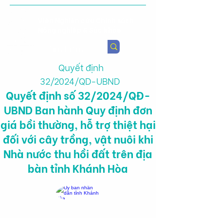
Viện Nghiên cứu Chính sách
Nông nghiệp & Sức khỏe
Quyết định
32/2024/QD-UBND
Quyết định số 32/2024/QĐ-
UBND Ban hành Quy định đơn
giá bồi thường, hỗ trợ thiệt hại
đối với cây trồng, vật nuôi khi
Nhà nước thu hồi đất trên địa
bàn tỉnh Khánh Hòa