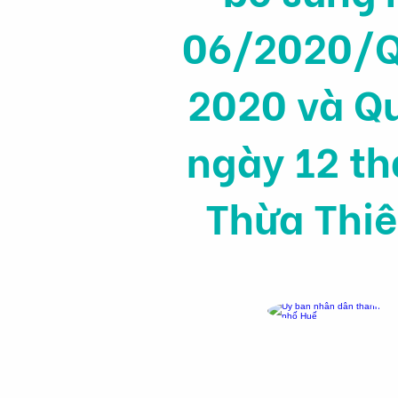
06/2020/Q
2020 và Q
ngày 12 th
Thừa Thiê