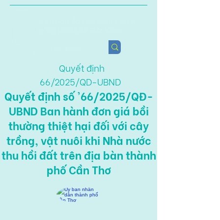
Viện Nghiên cứu Chính sách
Nông nghiệp & Sức khỏe
Quyết định
66/2025/QD-UBND
Quyết định số '66/2025/QĐ-
UBND Ban hành đơn giá bồi
thường thiệt hại đối với cây
trồng, vật nuôi khi Nhà nước
thu hồi đất trên địa bàn thành
phố Cần Thơ