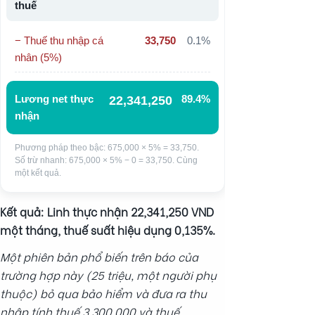
thuế
− Thuế thu nhập cá
33,750
0.1%
nhân (5%)
Lương net thực
89.4%
22,341,250
nhận
Phương pháp theo bậc: 675,000 × 5% = 33,750.
Số trừ nhanh: 675,000 × 5% − 0 = 33,750. Cùng
một kết quả.
Kết quả: Linh thực nhận 22,341,250 VND
một tháng, thuế suất hiệu dụng 0,135%.
Một phiên bản phổ biến trên báo của
trường hợp này (25 triệu, một người phụ
thuộc) bỏ qua bảo hiểm và đưa ra thu
nhập tính thuế 3,300,000 và thuế