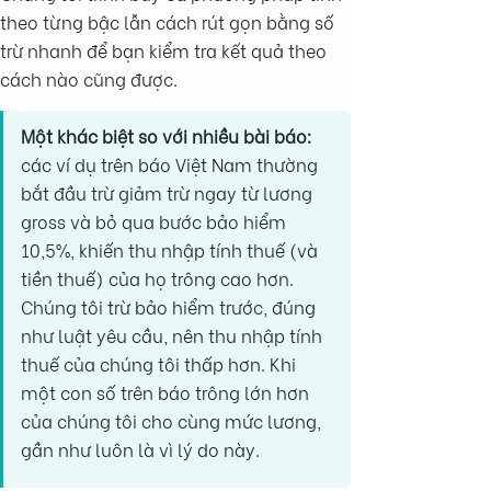
theo từng bậc lẫn cách rút gọn bằng số
trừ nhanh để bạn kiểm tra kết quả theo
cách nào cũng được.
Một khác biệt so với nhiều bài báo:
các ví dụ trên báo Việt Nam thường
bắt đầu trừ giảm trừ ngay từ lương
gross và bỏ qua bước bảo hiểm
10,5%, khiến thu nhập tính thuế (và
tiền thuế) của họ trông cao hơn.
Chúng tôi trừ bảo hiểm trước, đúng
như luật yêu cầu, nên thu nhập tính
thuế của chúng tôi thấp hơn. Khi
một con số trên báo trông lớn hơn
của chúng tôi cho cùng mức lương,
gần như luôn là vì lý do này.