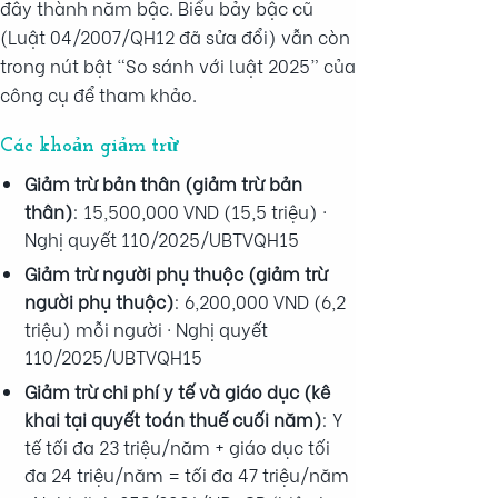
đây thành năm bậc. Biểu bảy bậc cũ
(Luật 04/2007/QH12 đã sửa đổi) vẫn còn
trong nút bật “So sánh với luật 2025” của
công cụ để tham khảo.
Các khoản giảm trừ
Giảm trừ bản thân (giảm trừ bản
thân)
: 15,500,000 VND (15,5 triệu) ·
Nghị quyết 110/2025/UBTVQH15
Giảm trừ người phụ thuộc (giảm trừ
người phụ thuộc)
: 6,200,000 VND (6,2
triệu) mỗi người · Nghị quyết
110/2025/UBTVQH15
Giảm trừ chi phí y tế và giáo dục (kê
khai tại quyết toán thuế cuối năm)
: Y
tế tối đa 23 triệu/năm + giáo dục tối
đa 24 triệu/năm = tối đa 47 triệu/năm