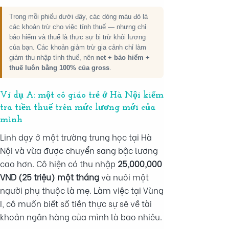
Trong mỗi phiếu dưới đây, các dòng màu đỏ là
các khoản trừ cho việc tính thuế — nhưng chỉ
bảo hiểm và thuế là thực sự bị trừ khỏi lương
của bạn. Các khoản giảm trừ gia cảnh chỉ làm
giảm thu nhập tính thuế, nên
net + bảo hiểm +
thuế luôn bằng 100% của gross
.
Ví dụ A: một cô giáo trẻ ở Hà Nội kiểm
tra tiền thuế trên mức lương mới của
mình
Linh dạy ở một trường trung học tại Hà
Nội và vừa được chuyển sang bậc lương
cao hơn. Cô hiện có thu nhập
25,000,000
VND (25 triệu) một tháng
và nuôi một
người phụ thuộc là mẹ. Làm việc tại Vùng
I, cô muốn biết số tiền thực sự sẽ về tài
khoản ngân hàng của mình là bao nhiêu.