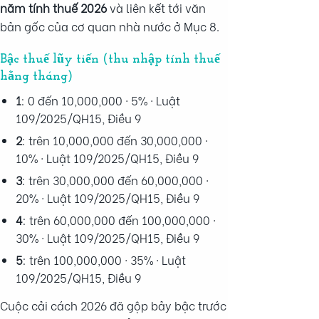
năm tính thuế 2026
và liên kết tới văn
bản gốc của cơ quan nhà nước ở Mục 8.
Bậc thuế lũy tiến (thu nhập tính thuế
hằng tháng)
1
: 0 đến 10,000,000 · 5% · Luật
109/2025/QH15, Điều 9
2
: trên 10,000,000 đến 30,000,000 ·
10% · Luật 109/2025/QH15, Điều 9
3
: trên 30,000,000 đến 60,000,000 ·
20% · Luật 109/2025/QH15, Điều 9
4
: trên 60,000,000 đến 100,000,000 ·
30% · Luật 109/2025/QH15, Điều 9
5
: trên 100,000,000 · 35% · Luật
109/2025/QH15, Điều 9
Cuộc cải cách 2026 đã gộp bảy bậc trước