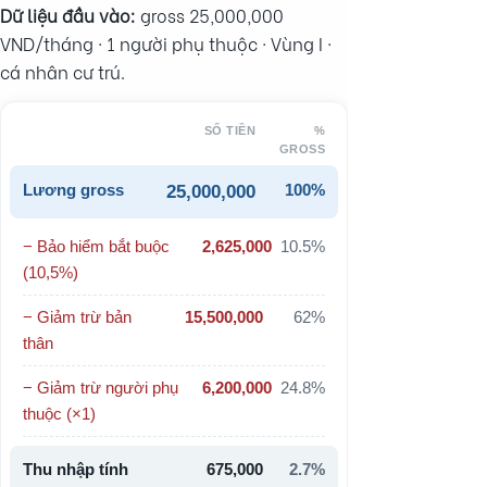
Dữ liệu đầu vào:
gross 25,000,000
VND/tháng · 1 người phụ thuộc · Vùng I ·
cá nhân cư trú.
SỐ TIỀN
%
GROSS
Lương gross
100%
25,000,000
− Bảo hiểm bắt buộc
2,625,000
10.5%
(10,5%)
− Giảm trừ bản
15,500,000
62%
thân
− Giảm trừ người phụ
6,200,000
24.8%
thuộc (×1)
Thu nhập tính
675,000
2.7%