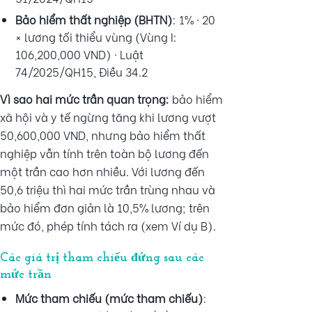
Bảo hiểm thất nghiệp (BHTN)
: 1% · 20
× lương tối thiểu vùng (Vùng I:
106,200,000 VND) · Luật
74/2025/QH15, Điều 34.2
Vì sao hai mức trần quan trọng:
bảo hiểm
xã hội và y tế ngừng tăng khi lương vượt
50,600,000 VND, nhưng bảo hiểm thất
nghiệp vẫn tính trên toàn bộ lương đến
một trần cao hơn nhiều. Với lương đến
50,6 triệu thì hai mức trần trùng nhau và
bảo hiểm đơn giản là 10,5% lương; trên
mức đó, phép tính tách ra (xem Ví dụ B).
Các giá trị tham chiếu đứng sau các
mức trần
Mức tham chiếu (mức tham chiếu)
: