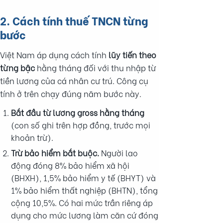
2. Cách tính thuế TNCN từng
bước
Việt Nam áp dụng cách tính
lũy tiến theo
từng bậc
hằng tháng đối với thu nhập từ
tiền lương của cá nhân cư trú. Công cụ
tính ở trên chạy đúng năm bước này.
Bắt đầu từ lương gross hằng tháng
(con số ghi trên hợp đồng, trước mọi
khoản trừ).
Trừ bảo hiểm bắt buộc.
Người lao
động đóng 8% bảo hiểm xã hội
(BHXH), 1,5% bảo hiểm y tế (BHYT) và
1% bảo hiểm thất nghiệp (BHTN), tổng
cộng 10,5%. Có hai mức trần riêng áp
dụng cho mức lương làm căn cứ đóng