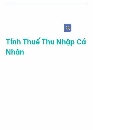
Viện Nghiên cứu Chính sách
Nông nghiệp & Sức khỏe
Tính Thuế Thu Nhập Cá
Nhân