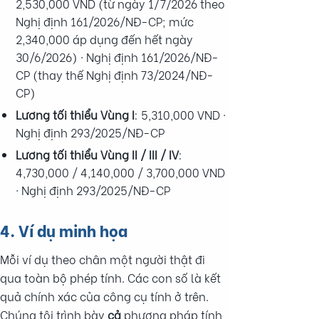
2,530,000 VND (từ ngày 1/7/2026 theo
Nghị định 161/2026/NĐ-CP; mức
2,340,000 áp dụng đến hết ngày
30/6/2026) · Nghị định 161/2026/NĐ-
CP (thay thế Nghị định 73/2024/NĐ-
CP)
Lương tối thiểu Vùng I
: 5,310,000 VND ·
Nghị định 293/2025/NĐ-CP
Lương tối thiểu Vùng II / III / IV
:
4,730,000 / 4,140,000 / 3,700,000 VND
· Nghị định 293/2025/NĐ-CP
4. Ví dụ minh họa
Mỗi ví dụ theo chân một người thật đi
qua toàn bộ phép tính. Các con số là kết
quả chính xác của công cụ tính ở trên.
Chúng tôi trình bày
cả
phương pháp tính