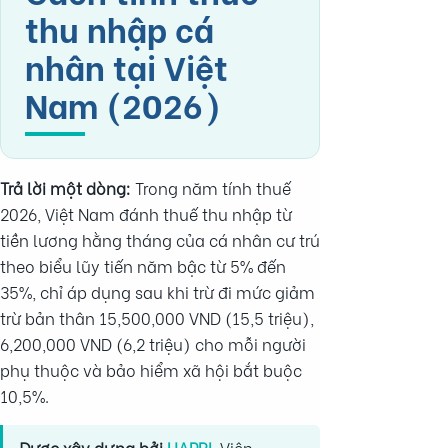
thu nhập cá
nhân tại Việt
Nam (2026)
Trả lời một dòng:
Trong năm tính thuế
2026, Việt Nam đánh thuế thu nhập từ
tiền lương hằng tháng của cá nhân cư trú
theo biểu lũy tiến năm bậc từ 5% đến
35%, chỉ áp dụng sau khi trừ đi mức giảm
trừ bản thân 15,500,000 VND (15,5 triệu),
6,200,000 VND (6,2 triệu) cho mỗi người
phụ thuộc và bảo hiểm xã hội bắt buộc
10,5%.
Được xây dựng bởi
HAPRI
, Viện