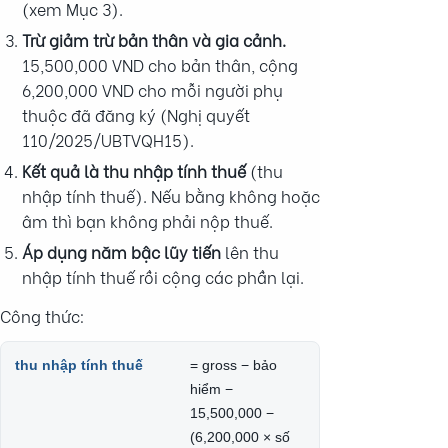
(xem Mục 3).
Trừ giảm trừ bản thân và gia cảnh.
15,500,000 VND cho bản thân, cộng
6,200,000 VND cho mỗi người phụ
thuộc đã đăng ký (Nghị quyết
110/2025/UBTVQH15).
Kết quả là thu nhập tính thuế
(thu
nhập tính thuế). Nếu bằng không hoặc
âm thì bạn không phải nộp thuế.
Áp dụng năm bậc lũy tiến
lên thu
nhập tính thuế rồi cộng các phần lại.
Công thức:
thu nhập tính thuế
= gross − bảo
hiểm −
15,500,000 −
(6,200,000 × số