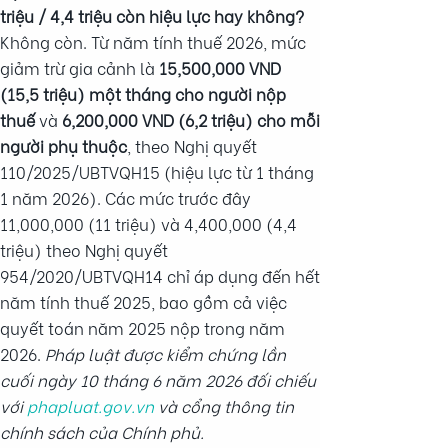
triệu / 4,4 triệu còn hiệu lực hay không?
Không còn. Từ năm tính thuế 2026, mức
giảm trừ gia cảnh là
15,500,000 VND
(15,5 triệu) một tháng cho người nộp
thuế
và
6,200,000 VND (6,2 triệu) cho mỗi
người phụ thuộc
, theo Nghị quyết
110/2025/UBTVQH15 (hiệu lực từ 1 tháng
1 năm 2026). Các mức trước đây
11,000,000 (11 triệu) và 4,400,000 (4,4
triệu) theo Nghị quyết
954/2020/UBTVQH14 chỉ áp dụng đến hết
năm tính thuế 2025, bao gồm cả việc
quyết toán năm 2025 nộp trong năm
2026.
Pháp luật được kiểm chứng lần
cuối ngày 10 tháng 6 năm 2026 đối chiếu
với
phapluat.gov.vn
và cổng thông tin
chính sách của Chính phủ.