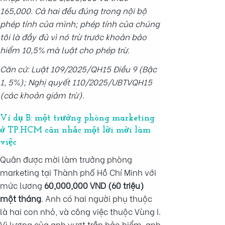
165,000. Cả hai đều đúng trong nội bộ
phép tính của mình; phép tính của chúng
tôi là đầy đủ vì nó trừ trước khoản bảo
hiểm 10,5% mà luật cho phép trừ.
Căn cứ: Luật 109/2025/QH15 Điều 9 (Bậc
1, 5%); Nghị quyết 110/2025/UBTVQH15
(các khoản giảm trừ).
Ví dụ B: một trưởng phòng marketing
ở TP.HCM cân nhắc một lời mời làm
việc
Quân được mời làm trưởng phòng
marketing tại Thành phố Hồ Chí Minh với
mức lương
60,000,000 VND (60 triệu)
một tháng
. Anh có hai người phụ thuộc
là hai con nhỏ, và công việc thuộc Vùng I.
Vì lương của anh vượt trần bảo hiểm, anh