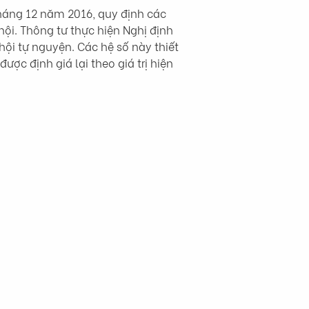
áng 12 năm 2016, quy định các 
ội. Thông tư thực hiện Nghị định 
i tự nguyện. Các hệ số này thiết 
ợc định giá lại theo giá trị hiện 