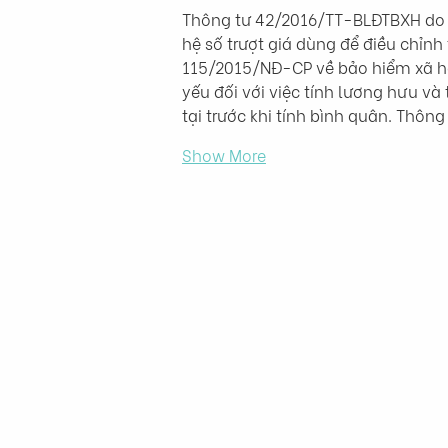
Thông tư 42/2016/TT-BLĐTBXH do B
hệ số trượt giá dùng để điều chỉnh
115/2015/NĐ-CP về bảo hiểm xã hộ
yếu đối với việc tính lương hưu và 
tại trước khi tính bình quân. Thô
Show More