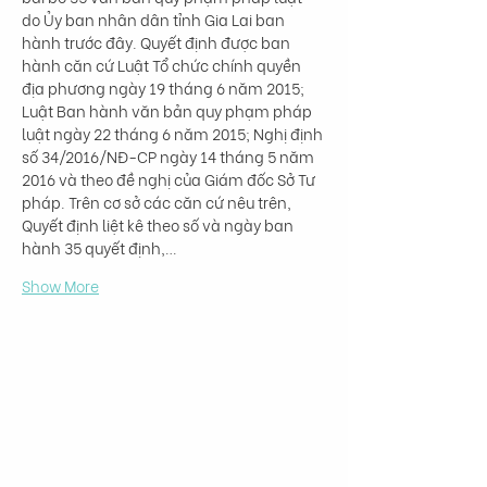
do Ủy ban nhân dân tỉnh Gia Lai ban 
hành trước đây. Quyết định được ban 
hành căn cứ Luật Tổ chức chính quyền 
địa phương ngày 19 tháng 6 năm 2015; 
Luật Ban hành văn bản quy phạm pháp 
luật ngày 22 tháng 6 năm 2015; Nghị định 
số 34/2016/NĐ-CP ngày 14 tháng 5 năm 
2016 và theo đề nghị của Giám đốc Sở Tư 
pháp. Trên cơ sở các căn cứ nêu trên, 
Quyết định liệt kê theo số và ngày ban 
hành 35 quyết định,…
Show More