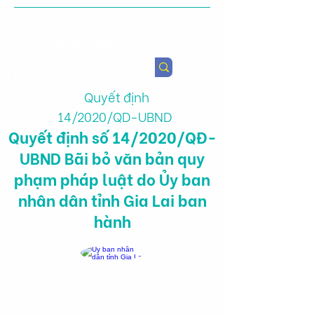
Viện Nghiên cứu Chính sách
Nông nghiệp & Sức khỏe
Quyết định
14/2020/QD-UBND
Quyết định số 14/2020/QĐ-
UBND Bãi bỏ văn bản quy
phạm pháp luật do Ủy ban
nhân dân tỉnh Gia Lai ban
hành