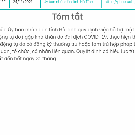
24/11/2021
Ủy ban nhân dân tỉnh Hà Tĩnh
https://phapluat
Tóm tắt
a Ủy ban nhân dân tỉnh Hà Tĩnh quy định việc hỗ trợ một 
ộng tự do) gặp khó khăn do đại dịch COVID-19, thực hiện 
động tự do có đăng ký thường trú hoặc tạm trú hợp pháp t
 quan, tổ chức, cá nhân liên quan. Quyết định có hiệu lực 
ất đến hết ngày 31 tháng…