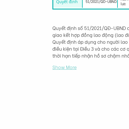
Quyết định
51/2021/QD-UBND
lực
Quyết định số 51/2021/QĐ-UBND củ
giao kết hợp đồng lao động (lao đ
Quyết định áp dụng cho người lao 
điều kiện tại Điều 3 và cho các cơ
thời hạn tiếp nhận hồ sơ chậm nh
Show More