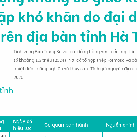
ặp khó khăn do đại 
trên địa bàn tỉnh Hà 
Tỉnh vùng Bắc Trung Bộ với dải đồng bằng ven biển hẹp tựa
số khoảng 1,3 triệu (2024). Nơi có tổ hợp thép Formosa và 
nhiệt điện, nông nghiệp và thủy sản. Tỉnh giữ nguyên địa g
2025.
tỉnh
h
ng
Ngày có
Cơ quan ban hành
Nguồn chính
u
hiệu lực
hiệu