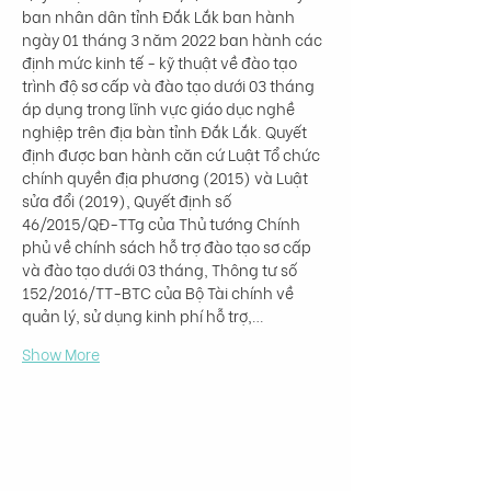
ban nhân dân tỉnh Đắk Lắk ban hành 
ngày 01 tháng 3 năm 2022 ban hành các 
định mức kinh tế - kỹ thuật về đào tạo 
trình độ sơ cấp và đào tạo dưới 03 tháng 
áp dụng trong lĩnh vực giáo dục nghề 
nghiệp trên địa bàn tỉnh Đắk Lắk. Quyết 
định được ban hành căn cứ Luật Tổ chức 
chính quyền địa phương (2015) và Luật 
sửa đổi (2019), Quyết định số 
46/2015/QĐ-TTg của Thủ tướng Chính 
phủ về chính sách hỗ trợ đào tạo sơ cấp 
và đào tạo dưới 03 tháng, Thông tư số 
152/2016/TT-BTC của Bộ Tài chính về 
quản lý, sử dụng kinh phí hỗ trợ,…
Show More