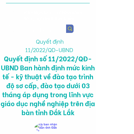
Viện Nghiên cứu Chính sách
Nông nghiệp & Sức khỏe
Quyết định
11/2022/QD-UBND
Quyết định số 11/2022/QĐ-
UBND Ban hành định mức kinh
tế - kỹ thuật về đào tạo trình
độ sơ cấp, đào tạo dưới 03
tháng áp dụng trong lĩnh vực
giáo dục nghề nghiệp trên địa
bàn tỉnh Đắk Lắk