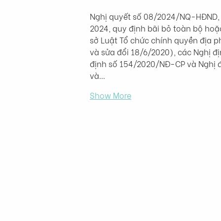
Nghị quyết số 08/2024/NQ-HĐND, d
2024, quy định bãi bỏ toàn bộ hoặ
sở Luật Tổ chức chính quyền địa 
và sửa đổi 18/6/2020), các Nghị đ
định số 154/2020/NĐ-CP và Nghị đ
và…
Show More