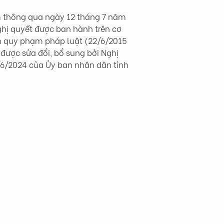
m thông qua ngày 12 tháng 7 năm 
hị quyết được ban hành trên cơ 
n quy phạm pháp luật (22/6/2015 
được sửa đổi, bổ sung bởi Nghị 
6/2024 của Ủy ban nhân dân tỉnh 