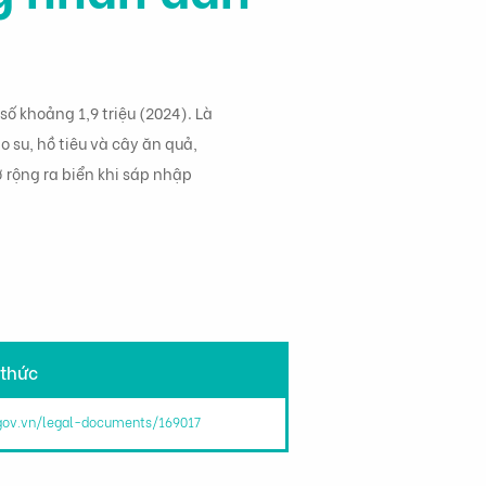
ố khoảng 1,9 triệu (2024). Là
 su, hồ tiêu và cây ăn quả,
 rộng ra biển khi sáp nhập
 thức
.gov.vn/legal-documents/169017