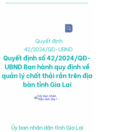
Viện Nghiên cứu Chính sách
Nông nghiệp & Sức khỏe
Quyết định
42/2024/QD-UBND
Quyết định số 42/2024/QĐ-
UBND Ban hành quy định về
quản lý chất thải rắn trên địa
bàn tỉnh Gia Lai
Ủy ban nhân dân tỉnh Gia Lai