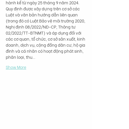
hành kể từ ngày 25 tháng 9 năm 2024. 
Quy định được xây dựng trên cơ sở các 
Luật và văn bản hướng dẫn liên quan 
(trong đó có Luật Bảo vệ môi trường 2020, 
Nghị định 08/2022/NĐ-CP, Thông tư 
02/2022/TT-BTNMT) và áp dụng đối với 
các cơ quan, tổ chức, cơ sở sản xuất, kinh 
doanh, dịch vụ, cộng đồng dân cư, hộ gia 
đình và cá nhân có hoạt động phát sinh, 
phân loại, thu…
Show More