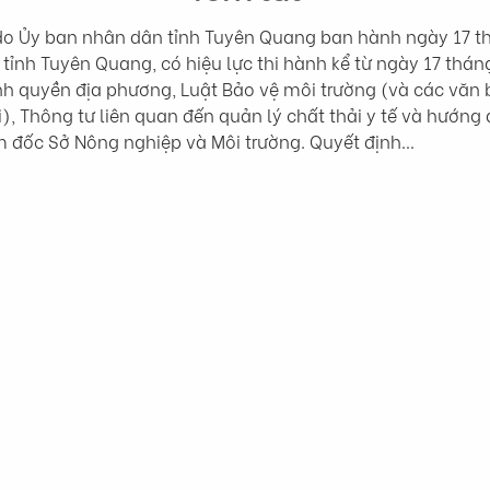
o Ủy ban nhân dân tỉnh Tuyên Quang ban hành ngày 17 t
n tỉnh Tuyên Quang, có hiệu lực thi hành kể từ ngày 17 thá
h quyền địa phương, Luật Bảo vệ môi trường (và các văn b
, Thông tư liên quan đến quản lý chất thải y tế và hướng 
ám đốc Sở Nông nghiệp và Môi trường. Quyết định…