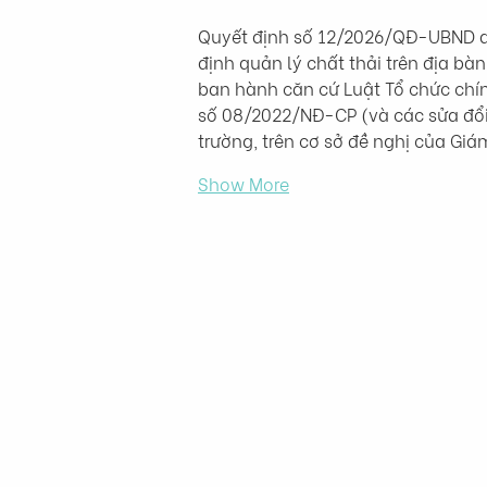
Quyết định số 12/2026/QĐ-UBND d
định quản lý chất thải trên địa bà
ban hành căn cứ Luật Tổ chức chín
số 08/2022/NĐ-CP (và các sửa đổi)
trường, trên cơ sở đề nghị của Gi
Show More