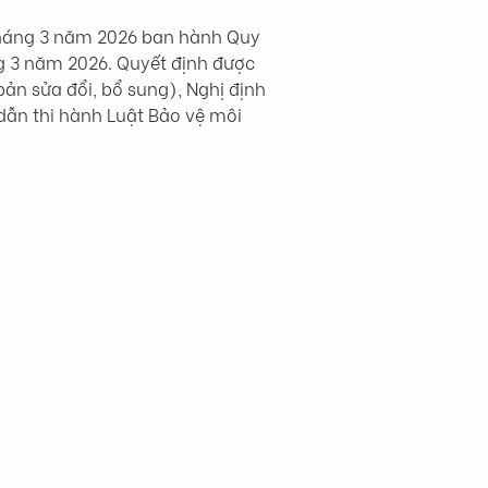
háng 3 năm 2026 ban hành Quy 
ng 3 năm 2026. Quyết định được 
ản sửa đổi, bổ sung), Nghị định 
dẫn thi hành Luật Bảo vệ môi 