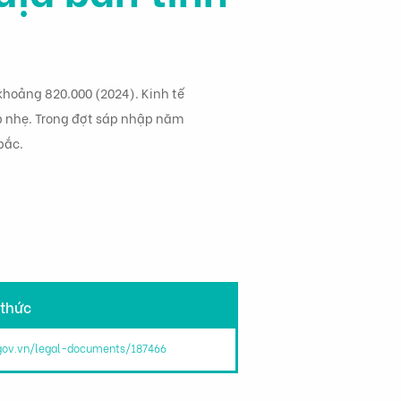
khoảng 820.000 (2024). Kinh tế
p nhẹ. Trong đợt sáp nhập năm
bắc.
 thức
.gov.vn/legal-documents/187466