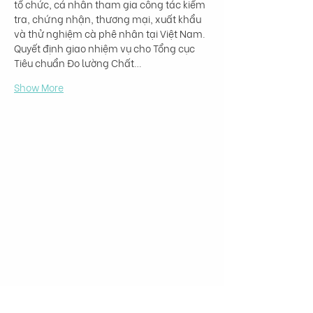
tổ chức, cá nhân tham gia công tác kiểm 
tra, chứng nhận, thương mại, xuất khẩu 
và thử nghiệm cà phê nhân tại Việt Nam. 
Quyết định giao nhiệm vụ cho Tổng cục 
Tiêu chuẩn Đo lường Chất…
Show More