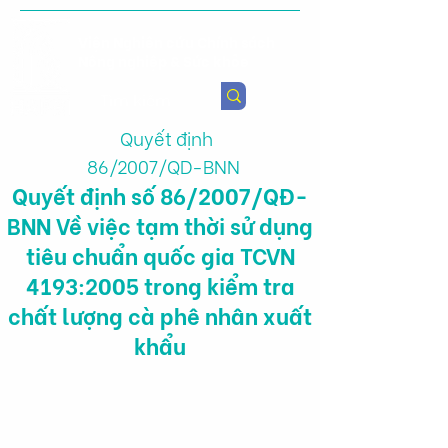
Viện Nghiên cứu Chính sách
Nông nghiệp & Sức khỏe
Quyết định
86/2007/QD-BNN
Quyết định số 86/2007/QĐ-
BNN Về việc tạm thời sử dụng
tiêu chuẩn quốc gia TCVN
4193:2005 trong kiểm tra
chất lượng cà phê nhân xuất
khẩu