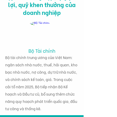
lợi, quỹ khen thưởng của
doanh nghiệp
Bộ Tài chính
Bộ tài chính trung ương của Việt Nam:
ngân sách nhà nước, thuế, hải quan, kho
bạc nhà nước, nợ công, dự trữ nhà nước,
và chính sách kế toán, giá. Trong cuộc
cải tổ năm 2025, Bộ tiếp nhận Bộ Kế
hoạch và Đầu tư cũ, bổ sung thêm chức
năng quy hoạch phát triển quốc gia, đầu
tư công và thống kê.
Tình