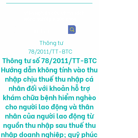
Viện Nghiên cứu Chính sách
Nông nghiệp & Sức khỏe
Thông tư
78/2011/TT-BTC
Thông tư số 78/2011/TT-BTC
Hướng dẫn không tính vào thu
nhập chịu thuế thu nhập cá
nhân đối với khoản hỗ trợ
khám chữa bệnh hiểm nghèo
cho người lao động và thân
nhân của người lao động từ
nguồn thu nhập sau thuế thu
nhập doanh nghiệp; quỹ phúc