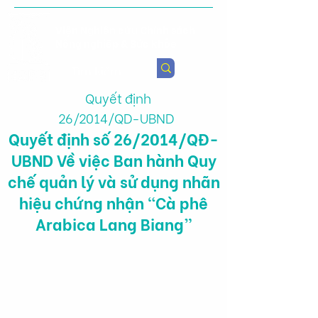
Viện Nghiên cứu Chính sách
Nông nghiệp & Sức khỏe
Quyết định
26/2014/QD-UBND
Quyết định số 26/2014/QĐ-
UBND Về việc Ban hành Quy
chế quản lý và sử dụng nhãn
hiệu chứng nhận “Cà phê
Arabica Lang Biang”