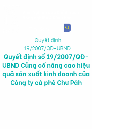
Viện Nghiên cứu Chính sách
Nông nghiệp & Sức khỏe
Quyết định
19/2007/QD-UBND
Quyết định số 19/2007/QĐ-
UBND Củng cố nâng cao hiệu
quả sản xuất kinh doanh của
Công ty cà phê Chư Păh