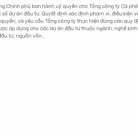
ng Chính phủ ban hành uỷ quyền cho Tổng công ty Cà phê V
 số dự án đầu tư. Quyết định xác định phạm vi, điều kiện v
quyền; và yêu cầu Tổng công ty thực hiện đúng các quy đ
ược áp dụng cho các dự án đầu tư thuộc ngành, nghề kinh
 đầu tư, nguồn vốn…