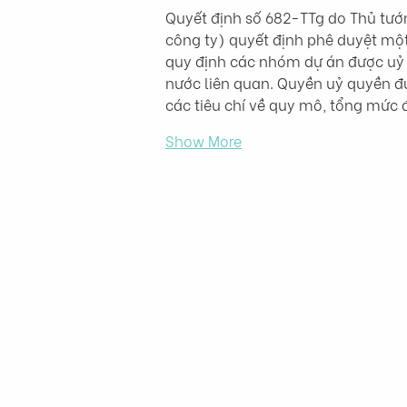
Quyết định số 682-TTg do Thủ tướ
công ty) quyết định phê duyệt một
quy định các nhóm dự án được uỷ 
nước liên quan. Quyền uỷ quyền đ
các tiêu chí về quy mô, tổng mức
Show More