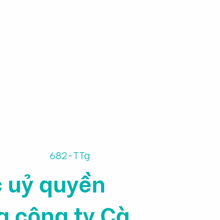
m
Công cụ tài chính
Giới thiệu
682-TTg
c uỷ quyền
g công ty Cà