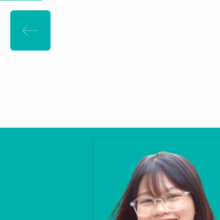
Viện 
Nông 
Trang chủ
Tin tức & Sự kiện