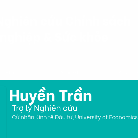
Nghiên cứu Chính sách
nghiệp & Sức khỏe
Dự án
Nhân sự
Ấn phẩ
Huyền Trần
Trợ lý Nghiên cứu
Cử nhân Kinh tế Đầu tư, University of Economics