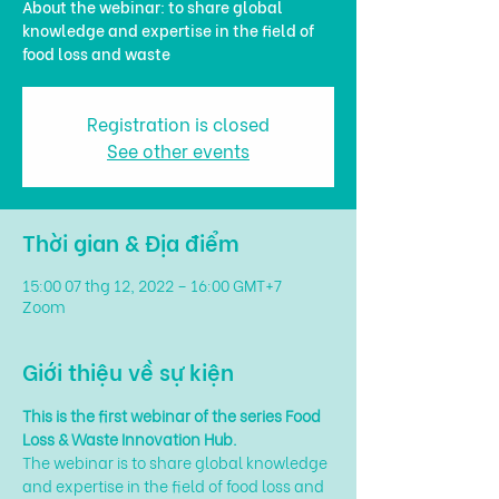
About the webinar: to share global
knowledge and expertise in the field of
food loss and waste
Registration is closed
See other events
Thời gian & Địa điểm
15:00 07 thg 12, 2022 – 16:00 GMT+7
Zoom
Giới thiệu về sự kiện
This is the first webinar of the series Food 
Loss & Waste Innovation Hub.
The webinar is to share global knowledge 
and expertise in the field of food loss and 