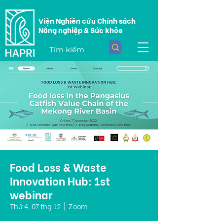
Viện Nghiên cứu Chính sách
Nông nghiệp & Sức khỏe
Food Loss & Waste
Innovation Hub: 1st
webinar
Thứ 4, 07 thg 12
  |  
Zoom