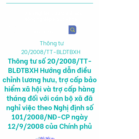
Viện Nghiên cứu Chính sách
Nông nghiệp & Sức khỏe
Thông tư
20/2008/TT-BLDTBXH
Thông tư số 20/2008/TT-
BLĐTBXH Hướng dẫn điều
chỉnh lương hưu, trợ cấp bảo
hiểm xã hội và trợ cấp hàng
tháng đối với cán bộ xã đã
nghỉ việc theo Nghị định số
101/2008/NĐ-CP ngày
12/9/2008 của Chính phủ