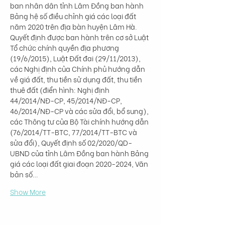
ban nhân dân tỉnh Lâm Đồng ban hành 
Bảng hệ số điều chỉnh giá các loại đất 
năm 2020 trên địa bàn huyện Lâm Hà. 
Quyết định được ban hành trên cơ sở Luật 
Tổ chức chính quyền địa phương 
(19/6/2015), Luật Đất đai (29/11/2013), 
các Nghị định của Chính phủ hướng dẫn 
về giá đất, thu tiền sử dụng đất, thu tiền 
thuê đất (điển hình: Nghị định 
44/2014/NĐ-CP, 45/2014/NĐ-CP, 
46/2014/NĐ-CP và các sửa đổi, bổ sung), 
các Thông tư của Bộ Tài chính hướng dẫn 
(76/2014/TT-BTC, 77/2014/TT-BTC và 
sửa đổi), Quyết định số 02/2020/QD-
UBND của tỉnh Lâm Đồng ban hành Bảng 
giá các loại đất giai đoạn 2020-2024, Văn 
bản số…
Show More