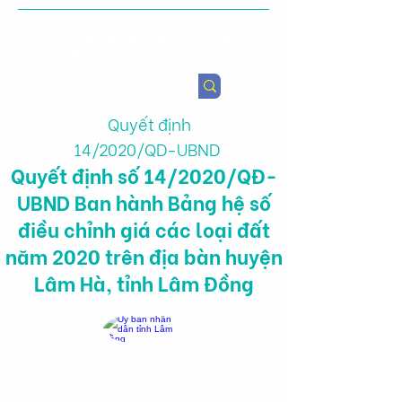
Viện Nghiên cứu Chính sách
Nông nghiệp & Sức khỏe
Quyết định
14/2020/QD-UBND
Quyết định số 14/2020/QĐ-
UBND Ban hành Bảng hệ số
điều chỉnh giá các loại đất
năm 2020 trên địa bàn huyện
Lâm Hà, tỉnh Lâm Đồng