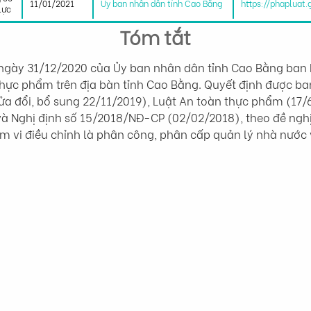
11/01/2021
Ủy ban nhân dân tỉnh Cao Bằng
https://phapluat
lực
Tóm tắt
gày 31/12/2020 của Ủy ban nhân dân tỉnh Cao Bằng ban 
hực phẩm trên địa bàn tỉnh Cao Bằng. Quyết định được ba
ửa đổi, bổ sung 22/11/2019), Luật An toàn thực phẩm (17/
à Nghị định số 15/2018/NĐ-CP (02/02/2018), theo đề nghị
 vi điều chỉnh là phân công, phân cấp quản lý nhà nước 