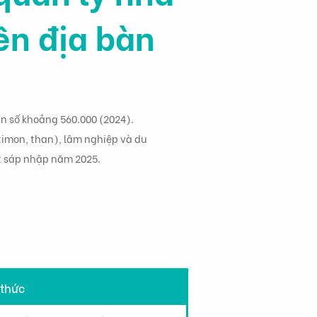
ên địa bàn
ân số khoảng 560.000 (2024).
timon, than), lâm nghiệp và du
ợt sáp nhập năm 2025.
 thức