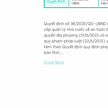
Quyết định
UBND
hiệu 
Quyết định số 38/2020/QD-UBND n
cấp quản lý nhà nước về an toàn t
quyền địa phương (19/6/2015 và s
quy phạm pháp luật (22/6/2015) v
kèm theo Quyết định quy định phạm
bàn tỉnh;…
Show More