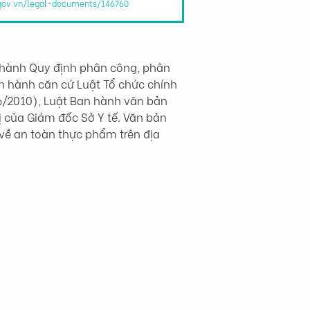
.gov.vn/legal-documents/146760
hành Quy định phân công, phân 
n hành căn cứ Luật Tổ chức chính 
6/2010), Luật Ban hành văn bản 
 của Giám đốc Sở Y tế. Văn bản 
về an toàn thực phẩm trên địa 