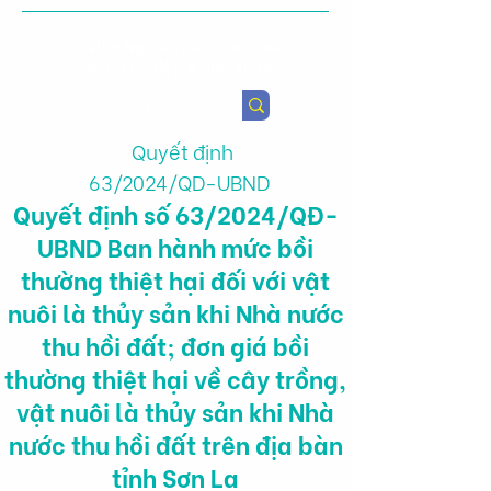
Viện Nghiên cứu Chính sách
Nông nghiệp & Sức khỏe
Quyết định
63/2024/QD-UBND
Quyết định số 63/2024/QĐ-
UBND Ban hành mức bồi
thường thiệt hại đối với vật
nuôi là thủy sản khi Nhà nước
thu hồi đất; đơn giá bồi
thường thiệt hại về cây trồng,
vật nuôi là thủy sản khi Nhà
nước thu hồi đất trên địa bàn
tỉnh Sơn La