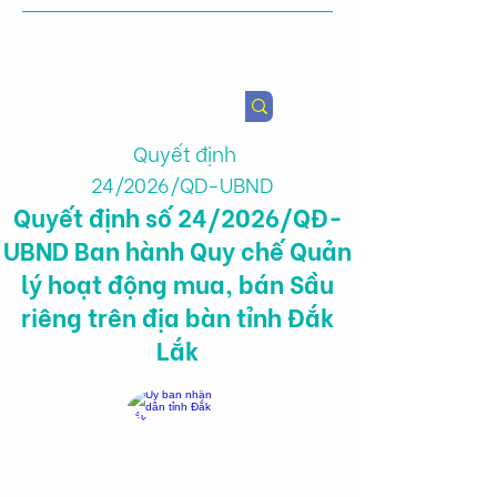
Viện Nghiên cứu Chính sách
Nông nghiệp & Sức khỏe
Quyết định
24/2026/QD-UBND
Quyết định số 24/2026/QĐ-
UBND Ban hành Quy chế Quản
lý hoạt động mua, bán Sầu
riêng trên địa bàn tỉnh Đắk
Lắk