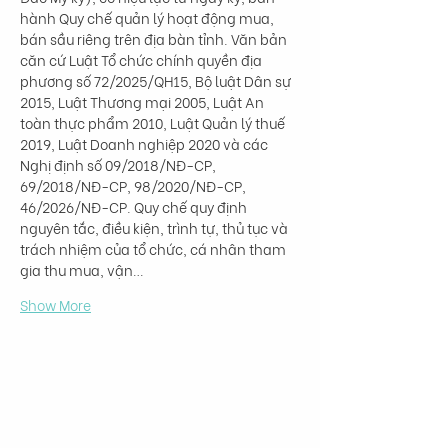
hành Quy chế quản lý hoạt động mua, 
bán sầu riêng trên địa bàn tỉnh. Văn bản 
căn cứ Luật Tổ chức chính quyền địa 
phương số 72/2025/QH15, Bộ luật Dân sự 
2015, Luật Thương mại 2005, Luật An 
toàn thực phẩm 2010, Luật Quản lý thuế 
2019, Luật Doanh nghiệp 2020 và các 
Nghị định số 09/2018/NĐ-CP, 
69/2018/NĐ-CP, 98/2020/NĐ-CP, 
46/2026/NĐ-CP. Quy chế quy định 
nguyên tắc, điều kiện, trình tự, thủ tục và 
trách nhiệm của tổ chức, cá nhân tham 
gia thu mua, vận…
Show More