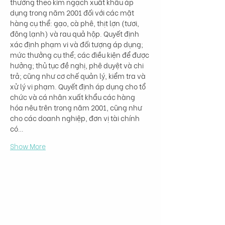
thưởng theo kim ngạch xuất khẩu áp 
dụng trong năm 2001 đối với các mặt 
hàng cụ thể: gạo, cà phê, thịt lợn (tươi, 
đông lạnh) và rau quả hộp. Quyết định 
xác định phạm vi và đối tượng áp dụng; 
mức thưởng cụ thể; các điều kiện để được 
hưởng; thủ tục đề nghị, phê duyệt và chi 
trả; cũng như cơ chế quản lý, kiểm tra và 
xử lý vi phạm. Quyết định áp dụng cho tổ 
chức và cá nhân xuất khẩu các hàng 
hóa nêu trên trong năm 2001, cũng như 
cho các doanh nghiệp, đơn vị tài chính 
có…
Show More