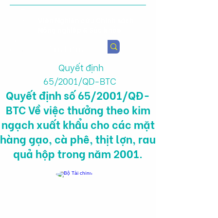
Viện Nghiên cứu Chính sách
Nông nghiệp & Sức khỏe
Quyết định
65/2001/QD-BTC
Quyết định số 65/2001/QĐ-
BTC Về việc thưởng theo kim
ngạch xuất khẩu cho các mặt
hàng gạo, cà phê, thịt lợn, rau
quả hộp trong năm 2001.