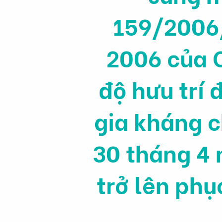
159/2006
2006 của C
độ hưu trí 
gia kháng 
30 tháng 4 
trở lên phụ