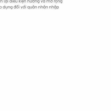
h lại điều kiện hưởng và mở rộng 
áp dụng đối với quân nhân nhập 