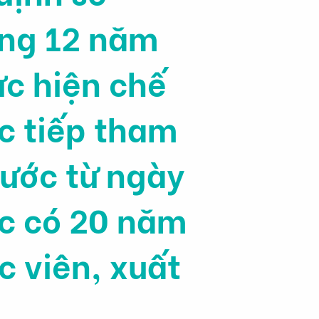
ng 12 năm
ực hiện chế
ực tiếp tham
ước từ ngày
ớc có 20 năm
c viên, xuất