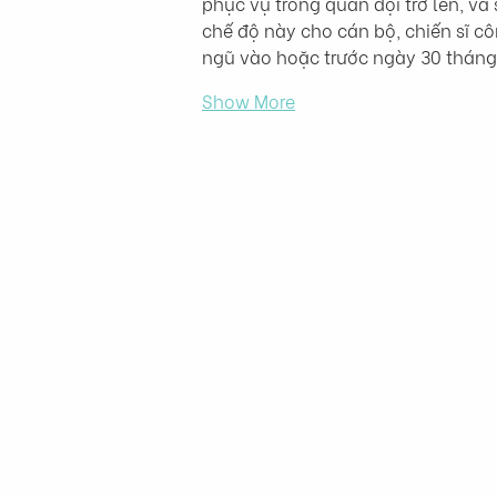
phục vụ trong quân đội trở lên, và
chế độ này cho cán bộ, chiến sĩ c
ngũ vào hoặc trước ngày 30 tháng
Show More