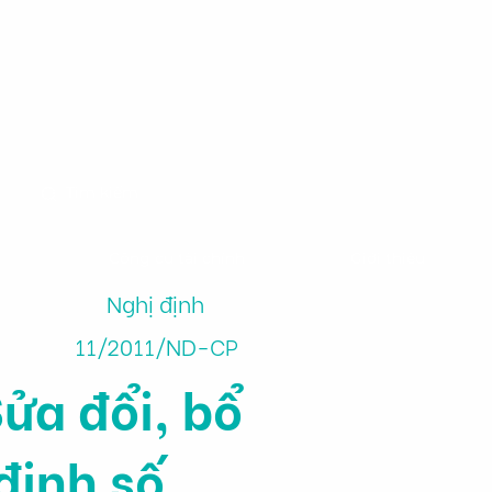
m
Công cụ tài chính
Giới thiệu
Nghị định
11/2011/ND-CP
ửa đổi, bổ
định số