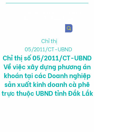
Viện Nghiên cứu Chính sách
Nông nghiệp & Sức khỏe
Chỉ thị
05/2011/CT-UBND
Chỉ thị số 05/2011/CT-UBND
Về việc xây dựng phương án
khoán tại các Doanh nghiệp
sản xuất kinh doanh cà phê
trực thuộc UBND tỉnh Đắk Lắk