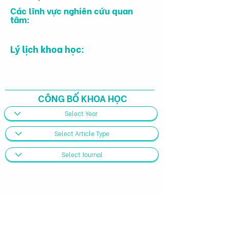
Các lĩnh vực nghiên cứu quan
tâm:
Lý lịch khoa học:
CÔNG BỐ KHOA HỌC