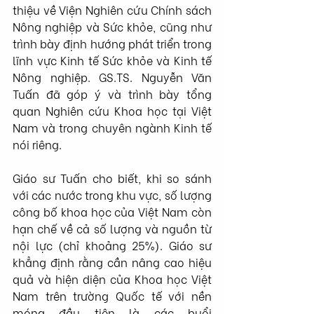
thiệu về Viện Nghiên cứu Chính sách 
Nông nghiệp và Sức khỏe, cũng như 
trình bày định hướng phát triển trong 
lĩnh vực Kinh tế Sức khỏe và Kinh tế 
Nông nghiệp. GS.TS. Nguyễn Văn 
Tuấn đã góp ý và trình bày tổng 
quan Nghiên cứu Khoa học tại Việt 
Nam và trong chuyên ngành Kinh tế 
nói riêng. 
Giáo sư Tuấn cho biết, khi so sánh 
với các nước trong khu vực, số lượng 
công bố khoa học của Việt Nam còn 
hạn chế về cả số lượng và nguồn từ 
nội lực (chỉ khoảng 25%). Giáo sư 
khẳng định rằng cần nâng cao hiệu 
quả và hiện diện của Khoa học Việt 
Nam trên trường Quốc tế với nền 
móng đầu tiên là các buổi 