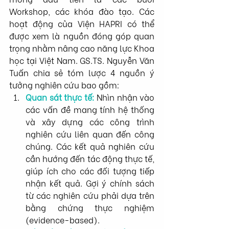
Workshop, các khóa đào tạo. Các 
hoạt động của Viện HAPRI có thể 
được xem là nguồn đóng góp quan 
trọng nhằm nâng cao năng lực Khoa 
học tại Việt Nam. GS.TS. Nguyễn Văn 
Tuấn chia sẻ tóm lược 4 nguồn ý 
tưởng nghiên cứu bao gồm:
Quan sát thực tế:
 Nhìn nhận vào 
các vấn đề mang tính hệ thống 
và xây dựng các công trình 
nghiên cứu liên quan đến công 
chúng. Các kết quả nghiên cứu 
cần hướng đến tác động thực tế, 
giúp ích cho các đối tượng tiếp 
nhận kết quả. Gợi ý chính sách 
từ các nghiên cứu phải dựa trên 
bằng chứng thực nghiệm 
(evidence-based). 