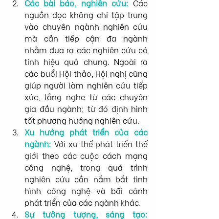
Các bài báo, nghiên cứu:
 Các 
nguồn đọc không chỉ tập trung 
vào chuyên ngành nghiên cứu 
mà cần tiếp cận đa ngành 
nhằm đưa ra các nghiên cứu có 
tính hiệu quả chung. Ngoài ra 
các buổi Hội thảo, Hội nghị cũng 
giúp người làm nghiên cứu tiếp 
xúc, lắng nghe từ các chuyên 
gia đầu ngành; từ đó định hình 
tốt phương hướng nghiên cứu.
Xu hướng phát triển của các 
ngành:
 Với xu thế phát triển thế 
giới theo các cuộc cách mạng 
công nghệ, trong quá trình 
nghiên cứu cần nắm bắt tình 
hình công nghệ và bối cảnh 
phát triển của các ngành khác.
Sự tưởng tượng, sáng tạo: