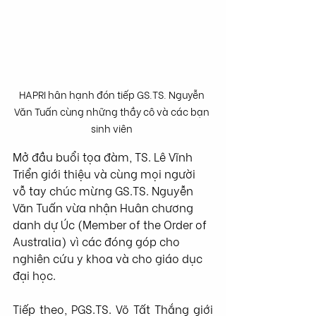
HAPRI hân hạnh đón tiếp GS.TS. Nguyễn 
Văn Tuấn cùng những thầy cô và các bạn 
sinh viên 
Mở đầu buổi tọa đàm, TS. Lê Vĩnh 
Triển giới thiệu và cùng mọi người 
vỗ tay chúc mừng GS.TS. Nguyễn 
Văn Tuấn vừa nhận Huân chương 
danh dự Úc (Member of the Order of 
Australia) vì các đóng góp cho 
nghiên cứu y khoa và cho giáo dục 
đại học.
Tiếp theo, PGS.TS. Võ Tất Thắng giới 