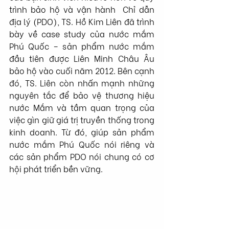
trình bảo hộ và vận hành  Chỉ dẫn 
địa lý (PDO), TS. Hồ Kim Liên đã trình 
bày về case study của nước mắm 
Phú Quốc – sản phẩm nước mắm 
đầu tiên được Liên Minh Châu Âu 
bảo hộ vào cuối năm 2012. Bên cạnh 
đó, TS. Liên còn nhấn mạnh những 
nguyên tắc để bảo vệ thương hiệu 
nước Mắm và tầm quan trọng của 
việc gìn giữ giá trị truyền thống trong 
kinh doanh. Từ đó, giúp sản phẩm 
nước mắm Phú Quốc nói riêng và 
các sản phẩm PDO nói chung có cơ 
hội phát triển bền vững. 