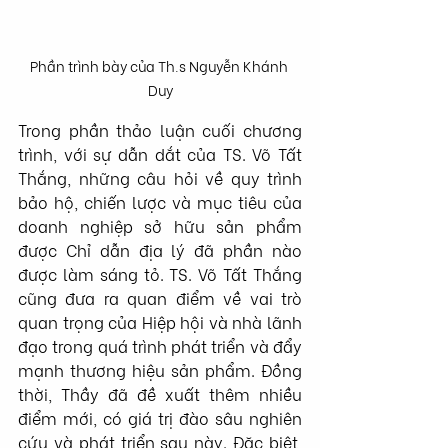
Phần trình bày của Th.s Nguyễn Khánh 
Duy
Trong phần thảo luận cuối chương 
trình, với sự dẫn dắt của TS. Võ Tất 
Thắng, những câu hỏi về quy trình 
bảo hộ, chiến lược và mục tiêu của 
doanh nghiệp sở hữu sản phẩm 
được Chỉ dẫn địa lý đã phần nào 
được làm sáng tỏ. TS. Võ Tất Thắng 
cũng đưa ra quan điểm về vai trò 
quan trọng của Hiệp hội và nhà lãnh 
đạo trong quá trình phát triển và đẩy 
mạnh thương hiệu sản phẩm. Đồng 
thời, Thầy đã đề xuất thêm nhiều 
điểm mới, có giá trị đào sâu nghiên 
cứu và phát triển sau này. Đặc biệt, 