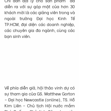
Chỉ dẫn địa lý cho sản phẩm” đã 
diễn ra với sự góp mặt của hơn 30 
khách mời là các giảng viên trong và 
ngoài trường Đại học Kinh Tế 
TP.HCM, đại diện các doanh nghiệp, 
các chuyên gia đa ngành, cùng các 
bạn sinh viên.
Về phía diễn giả, hội thảo vinh dự có 
sự tham gia của GS. Matthew Gorton 
– Đại học Newcastle (online), TS. Hồ 
Kim Liên – Chủ tịch Hội nước mắm 