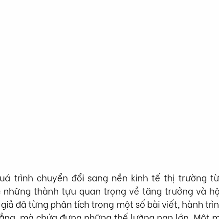
uá trình chuyển đổi sang nền kinh tế thị trường từ
 những thành tựu quan trọng về tăng trưởng và hội
giả đã từng phân tích trong một số bài viết, hành trìn
ng, mà chứa đựng những thế lưỡng nan lớn. Một mặ