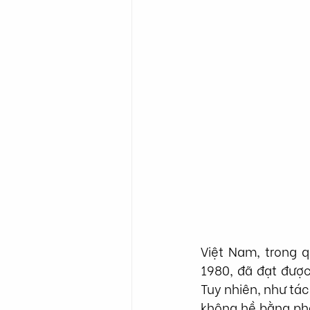
Việt Nam, trong q
1980, đã đạt được
Tuy nhiên, như tác 
không hề bằng phẳ