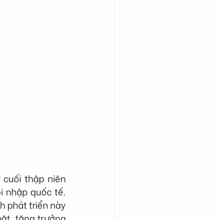
 cuối thập niên 
 nhập quốc tế. 
h phát triển này 
t, tăng trưởng 