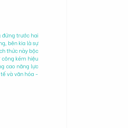
 đứng trước hai 
g, bên kia là sự 
ch thức này bộc 
ư công kém hiệu 
ng cao năng lực 
tế và văn hóa - 