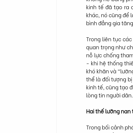
kinh tế đã tạo ra 
khác, nó cũng để 
bình đẳng gia tăng
Trong liên tục các
quan trọng như ch
nỗ lực chống tham
- khi hệ thống thi
khó khăn và “lưỡng
thể là đối tượng bị
kinh tế, cũng tạo 
lòng tin người dân.
Hai thế lưỡng nan 
Trong bối cảnh ph