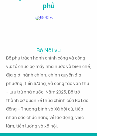
phủ
Bộ Nội vụ
Bộ phụ trách hành chính công và công
vụ: tổ chức bộ máy nhà nước và biên chế,
địa giới hành chính, chính quyền địa
phương, tiền lương, và công tác văn thư
- lưu trữ nhà nước. Năm 2025, Bộ trở
thành cơ quan kế thừa chính của Bộ Lao
động - Thương binh và Xã hội cũ, tiếp
nhận các chức năng về lao động, việc
làm, tiền lương và xã hội.
Tình