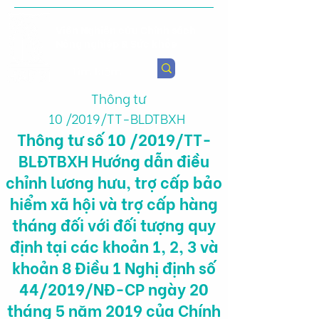
Viện Nghiên cứu Chính sách
Nông nghiệp & Sức khỏe
Thông tư
10 /2019/TT-BLDTBXH
Thông tư số 10 /2019/TT-
BLĐTBXH Hướng dẫn điều
chỉnh lương hưu, trợ cấp bảo
hiểm xã hội và trợ cấp hàng
tháng đối với đối tượng quy
định tại các khoản 1, 2, 3 và
khoản 8 Điều 1 Nghị định số
44/2019/NĐ-CP ngày 20
tháng 5 năm 2019 của Chính