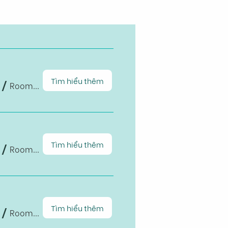
Tìm hiểu thêm
/
Room B1-203, Building B
Tìm hiểu thêm
/
Room B1-203, Building B
Tìm hiểu thêm
/
Room B1-203, Building B