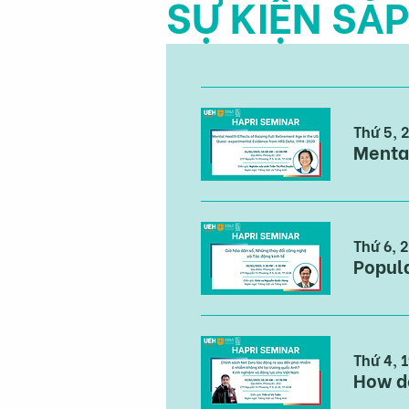
SỰ KIỆN SẮP
Thứ 5, 
Thứ 6, 
Thứ 4, 1