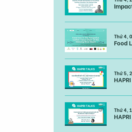
Thứ 4, 
Food L
Thứ 5, 
HAPRI 
Thứ 4, 1
HAPRI