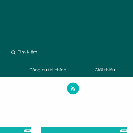
m
Công cụ tài chính
Giới thiệu