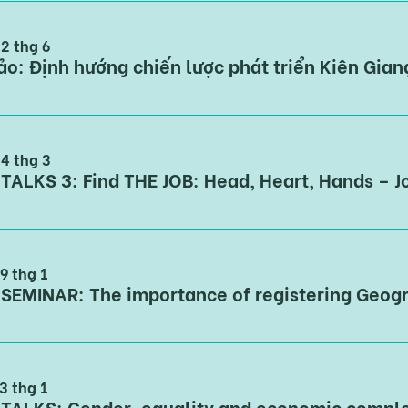
22 thg 6
24 thg 3
9 thg 1
3 thg 1