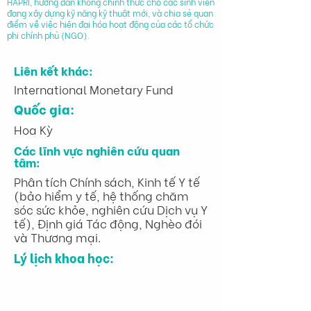
HAPRI, hướng dẫn không chính thức cho các sinh viên
đang xây dựng kỹ năng kỹ thuật mới, và chia sẻ quan
điểm về việc hiện đại hóa hoạt động của các tổ chức
phi chính phủ (NGO).
Liên kết khác:
International Monetary Fund
Quốc gia:
Hoa Kỳ
Các lĩnh vực nghiên cứu quan
tâm:
Phân tích Chính sách, Kinh tế Y tế
(bảo hiểm y tế, hệ thống chăm
sóc sức khỏe, nghiên cứu Dịch vụ Y
tế), Định giá Tác động, Nghèo đói
và Thương mại.
Lý lịch khoa học: