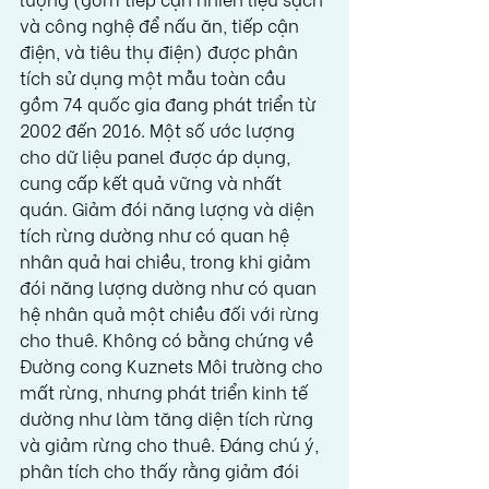
và công nghệ để nấu ăn, tiếp cận 
điện, và tiêu thụ điện) được phân 
tích sử dụng một mẫu toàn cầu 
gồm 74 quốc gia đang phát triển từ 
2002 đến 2016. Một số ước lượng 
cho dữ liệu panel được áp dụng, 
cung cấp kết quả vững và nhất 
quán. Giảm đói năng lượng và diện 
tích rừng dường như có quan hệ 
nhân quả hai chiều, trong khi giảm 
đói năng lượng dường như có quan 
hệ nhân quả một chiều đối với rừng 
cho thuê. Không có bằng chứng về 
Đường cong Kuznets Môi trường cho 
mất rừng, nhưng phát triển kinh tế 
dường như làm tăng diện tích rừng 
và giảm rừng cho thuê. Đáng chú ý, 
phân tích cho thấy rằng giảm đói 