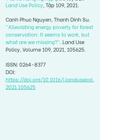
Land Use Policy
, Tập 109, 2021.
Canh Phuc Nguyen, Thanh Dinh Su. 
"Alleviating energy poverty for forest 
conservation: It seems to work, but 
what are we missing?"
. Land Use 
Policy, Volume 109, 2021, 105625.
ISSN: 0264-8377
DOI: 
https://doi.org/10.1016/j.landusepol.
2021.105625