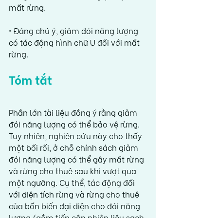
mất rừng.
• Đáng chú ý, giảm đói năng lượng 
có tác động hình chữ U đối với mất 
rừng.
Tóm tắt
Phần lớn tài liệu đồng ý rằng giảm 
đói năng lượng có thể bảo vệ rừng. 
Tuy nhiên, nghiên cứu này cho thấy 
một bối rối, ở chỗ chính sách giảm 
đói năng lượng có thể gây mất rừng 
và rừng cho thuê sau khi vượt qua 
một ngưỡng. Cụ thể, tác động đối 
với diện tích rừng và rừng cho thuê 
của bốn biến đại diện cho đói năng 
lượng (gồm tiếp cận nhiên liệu sạch 